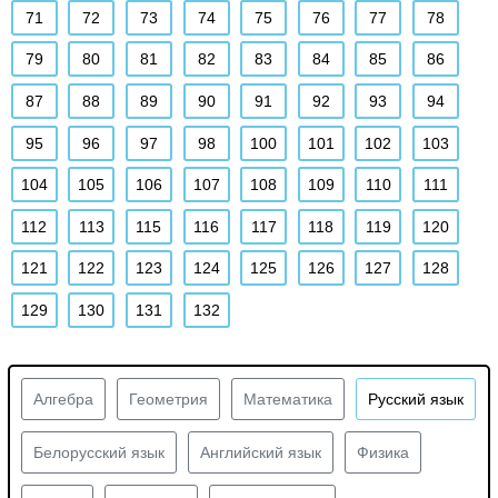
71
72
73
74
75
76
77
78
79
80
81
82
83
84
85
86
87
88
89
90
91
92
93
94
95
96
97
98
100
101
102
103
104
105
106
107
108
109
110
111
112
113
115
116
117
118
119
120
121
122
123
124
125
126
127
128
129
130
131
132
Алгебра
Геометрия
Математика
Русский язык
Белорусский язык
Английский язык
Физика