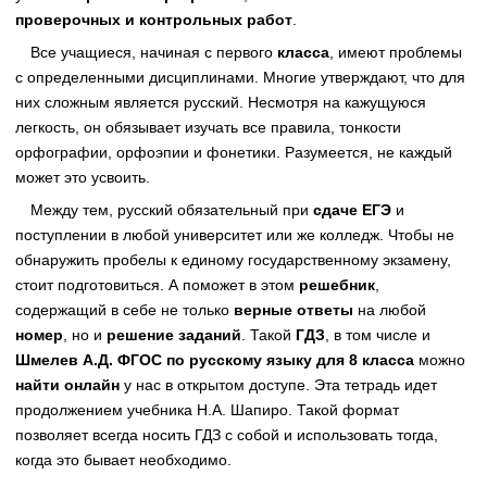
проверочных и контрольных работ
.
Все учащиеся, начиная с первого
класса
, имеют проблемы
с определенными дисциплинами. Многие утверждают, что для
них сложным является русский. Несмотря на кажущуюся
легкость, он обязывает изучать все правила, тонкости
орфографии, орфоэпии и фонетики. Разумеется, не каждый
может это усвоить.
Между тем, русский обязательный при
сдаче ЕГЭ
и
поступлении в любой университет или же колледж. Чтобы не
обнаружить пробелы к единому государственному экзамену,
стоит подготовиться. А поможет в этом
решебник
,
содержащий в себе не только
верные ответы
на любой
номер
, но и
решение заданий
. Такой
ГДЗ
, в том числе и
Шмелев А.Д. ФГОС по русскому языку для 8 класса
можно
найти онлайн
у нас в открытом доступе. Эта тетрадь идет
продолжением учебника Н.А. Шапиро. Такой формат
позволяет всегда носить ГДЗ с собой и использовать тогда,
когда это бывает необходимо.