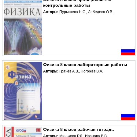
контрольные работы
Авторы:
Пурышева Н.С., Лебедева О.В.
Физика 8 класс лабораторные работы
Авторы:
Грачев А.В., Погожев В.А.
Физика 8 класс рабочая тетрадь
Авторы:
Минькова Р.Д., Иванова В.В.