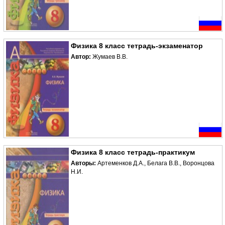
Физика 8 класс тетрадь-экзаменатор
Автор:
Жумаев В.В.
Физика 8 класс тетрадь-практикум
Авторы:
Артеменков Д.А., Белага В.В., Воронцова
Н.И.