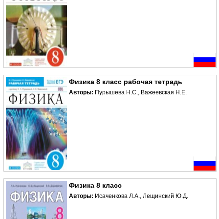
Физика 8 класс рабочая тетрадь
Авторы:
Пурышева Н.С., Важеевская Н.Е.
Физика 8 класс
Авторы:
Исаченкова Л.А., Лещинский Ю.Д.