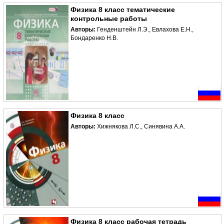
Физика 8 класс тематические
контрольные работы
Авторы:
Генденштейн Л.Э., Евлахова Е.Н.,
Бондаренко Н.В.
Физика 8 класс
Авторы:
Хижнякова Л.С., Синявина А.А.
Физика 8 класс рабочая тетрадь