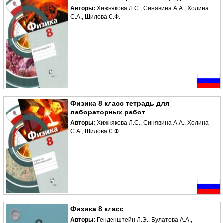
Авторы:
Хижнякова Л.С., Синявина А.А., Холина
С.А., Шилова С.Ф.
Физика 8 класс тетрадь для
лабораторных работ
Авторы:
Хижнякова Л.С., Синявина А.А., Холина
С.А., Шилова С.Ф.
Физика 8 класс
Авторы:
Генденштейн Л.Э., Булатова А.А.,