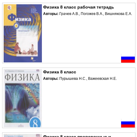
Физика 8 класс рабочая тетрадь
Авторы:
Грачев А.В., Погожев В.А., Вишнякова Е.А.
Физика 8 класс
Авторы:
Пурышева Н.С., Важеевская Н.Е.
Физика 8 класс проверочные и