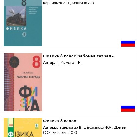
Корнильев И.Н., Кошкина А.В.
Физика 8 класс рабочая тетрадь
Автор:
Любимова Г.В.
Физика 8 класс
Авторы:
Барьяхтар В.Г., Божинова Ф.Я., Довгий
С.О., Кирюхина О.О.