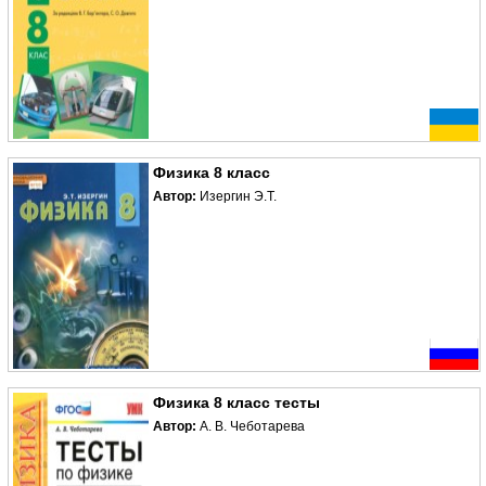
Физика 8 класс
Автор:
Изергин Э.Т.
Физика 8 класс тесты
Автор:
А. В. Чеботарева