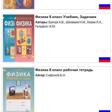
Физика 8 класс Учебник, Задачник
Авторы:
Бунчук А.В., Шахмаев Н.М., Кирик Л.А.,
Гельфгат И.М.
Физика 8 класс рабочая тетрадь
Автор:
Сафонов Б.Н.