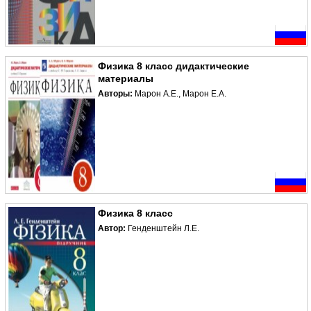
Физика 8 класс дидактические
материалы
Авторы:
Марон А.Е., Марон Е.А.
Физика 8 класс
Автор:
Генденштейн Л.Е.