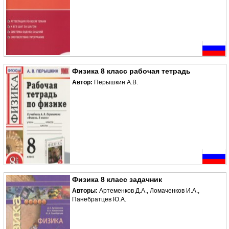
Физика 8 класс рабочая тетрадь
Автор:
Перышкин А.В.
Физика 8 класс задачник
Авторы:
Артеменков Д.А., Ломаченков И.А.,
Панебратцев Ю.А.