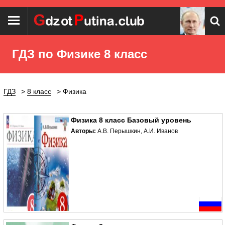
ГДЗ по Физике 8 класс
ГДЗ
8 класс
Физика
Физика 8 класс Базовый уровень
Авторы:
А.В. Перышкин, А.И. Иванов