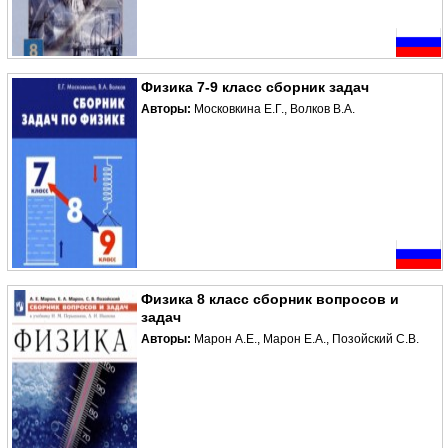
Физика 7-9 класс сборник задач
Авторы:
Московкина Е.Г., Волков В.А.
Физика 8 класс сборник вопросов и
задач
Авторы:
Марон А.Е., Марон Е.А., Позойский С.В.