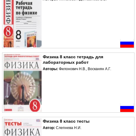
Физика 8 класс тетрадь для
лабораторных работ
Авторы:
Филонович Н.В., Восканян А.Г.
Физика 8 класс тесты
Автор:
Слепнева Н.И.