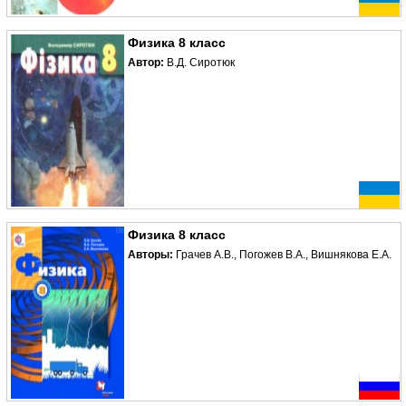
Физика 8 класс
Автор:
В.Д. Сиротюк
Физика 8 класс
Авторы:
Грачев А.В., Погожев В.А., Вишнякова Е.А.