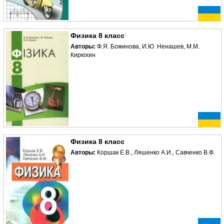
Физика 8 класс
Авторы:
Ф.Я. Божинова, И.Ю. Ненашев, М.М.
Кирюхин
Физика 8 класс
Авторы:
Коршак Е.В., Ляшенко А.И., Савченко В.Ф.