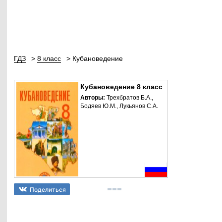
ГДЗ
8 класс
Кубановедение
Кубановедение 8 класс
Авторы:
Трехбратов Б.А.,
Бодяев Ю.М., Лукьянов С.А.
Поделиться