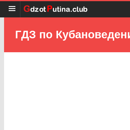
ГДЗ по Кубановеден