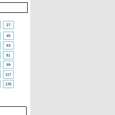
27
45
63
81
99
117
135