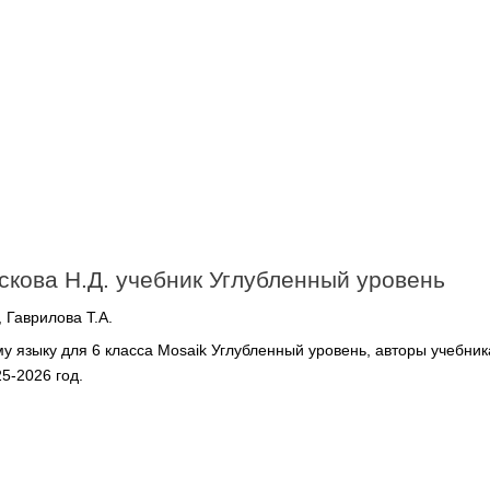
скова Н.Д. учебник Углубленный уровень
, Гаврилова Т.А.
 языку для 6 класса Mosaik Углубленный уровень, авторы учебник
25-2026 год.