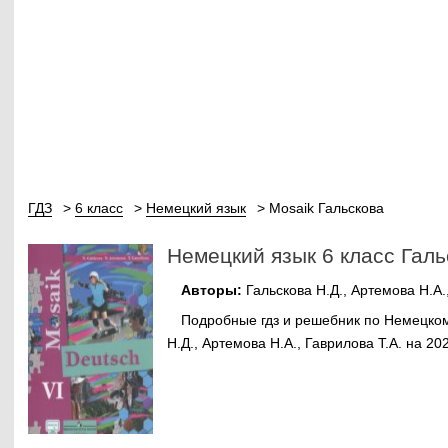
ГДЗ
6 класс
Немецкий язык
Mosaik Гальскова
Немецкий язык 6 класс Галь
Авторы:
Гальскова Н.Д., Артемова Н.А.
Подробные гдз и решебник по Немецкому
Н.Д., Артемова Н.А., Гаврилова Т.А. на 20