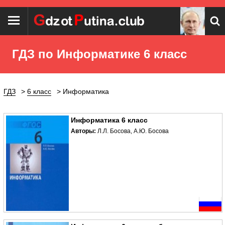
ГДЗ по Информатике 6 класс
ГДЗ
6 класс
Информатика
Информатика 6 класс
Авторы:
Л.Л. Босова, А.Ю. Босова