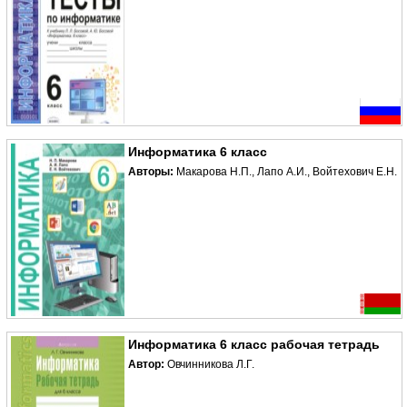
Информатика 6 класс
Авторы:
Макарова Н.П., Лапо А.И., Войтехович Е.Н.
Информатика 6 класс рабочая тетрадь
Автор:
Овчинникова Л.Г.