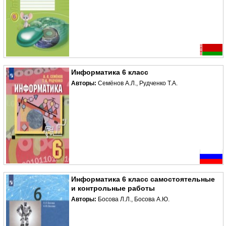
Информатика 6 класс
Авторы:
Семёнов А.Л., Рудченко Т.А.
Информатика 6 класс самостоятельные
и контрольные работы
Авторы:
Босова Л.Л., Босова А.Ю.