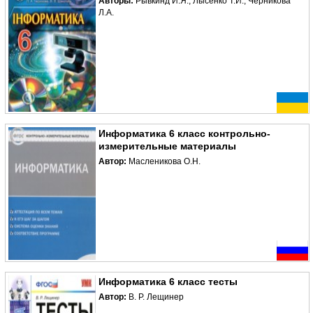
Авторы:
Рывкинд И.Я., Лысенко Т.И., Черникова
Л.А.
Информатика 6 класс контрольно-
измерительные материалы
Автор:
Масленикова О.Н.
Информатика 6 класс тесты
Автор:
В. Р. Лещинер