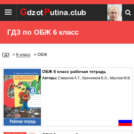
ГДЗ по ОБЖ 6 класс
ГДЗ
6 класс
ОБЖ
ОБЖ 6 класс рабочая тетрадь
Авторы:
Смирнов А.Т., Хренников Б.О., Маслов М.В.