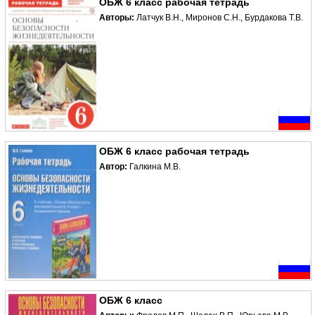
ОБЖ 6 класс рабочая тетрадь
Авторы:
Латчук В.Н., Миронов С.Н., Бурдакова Т.В.
ОБЖ 6 класс рабочая тетрадь
Автор:
Галкина М.В.
ОБЖ 6 класс