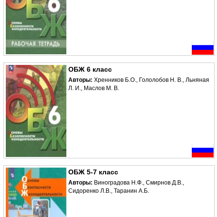
ОБЖ 6 класс
Авторы:
Хренников Б.О., Гололобов Н. В., Льняная
Л. И., Маслов М. В.
ОБЖ 5-7 класс
Авторы:
Виноградова Н.Ф., Смирнов Д.В.,
Сидоренко Л.В., Таранин А.Б.