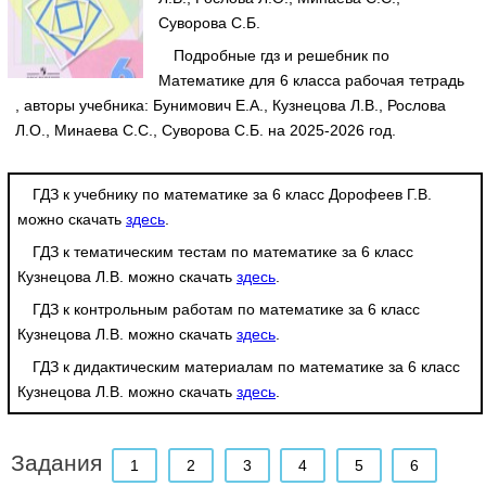
Суворова С.Б.
Подробные гдз и решебник по
Математике для 6 класса рабочая тетрадь
, авторы учебника: Бунимович Е.А., Кузнецова Л.В., Рослова
Л.О., Минаева С.С., Суворова С.Б. на 2025-2026 год.
ГДЗ к учебнику по математике за 6 класс Дорофеев Г.В.
можно скачать
здесь
.
ГДЗ к тематическим тестам по математике за 6 класс
Кузнецова Л.В. можно скачать
здесь
.
ГДЗ к контрольным работам по математике за 6 класс
Кузнецова Л.В. можно скачать
здесь
.
ГДЗ к дидактическим материалам по математике за 6 класс
Кузнецова Л.В. можно скачать
здесь
.
Задания
1
2
3
4
5
6