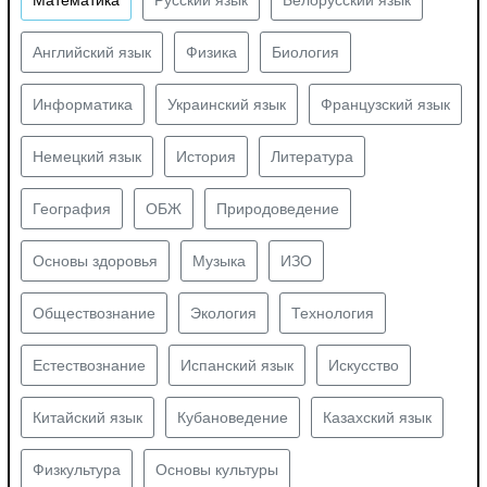
Английский язык
Физика
Биология
Информатика
Украинский язык
Французский язык
Немецкий язык
История
Литература
География
ОБЖ
Природоведение
Основы здоровья
Музыка
ИЗО
Обществознание
Экология
Технология
Естествознание
Испанский язык
Искусство
Китайский язык
Кубановедение
Казахский язык
Физкультура
Основы культуры