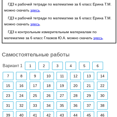
ГДЗ к рабочей тетради по математике за 6 класс Ерина Т.М.
можно скачать
здесь
.
ГДЗ к рабочей тетради по математике за 6 класс Ерина Т.М.
можно скачать
здесь
.
ГДЗ к контрольным измерительным материалам по
математике за 6 класс Глазков Ю.А. можно скачать
здесь
.
Самостоятельные работы
Вариант 1
1
2
3
4
5
6
7
8
9
10
11
12
13
14
15
16
17
18
19
20
21
22
23
24
25
26
27
28
29
30
31
32
33
34
35
36
37
38
39
40
41
42
43
44
45
46