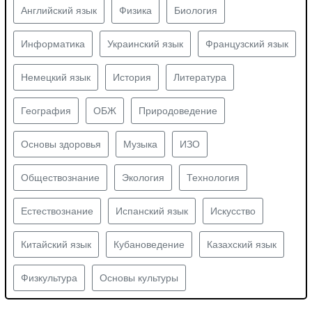
Английский язык
Физика
Биология
Информатика
Украинский язык
Французский язык
Немецкий язык
История
Литература
География
ОБЖ
Природоведение
Основы здоровья
Музыка
ИЗО
Обществознание
Экология
Технология
Естествознание
Испанский язык
Искусство
Китайский язык
Кубановедение
Казахский язык
Физкультура
Основы культуры