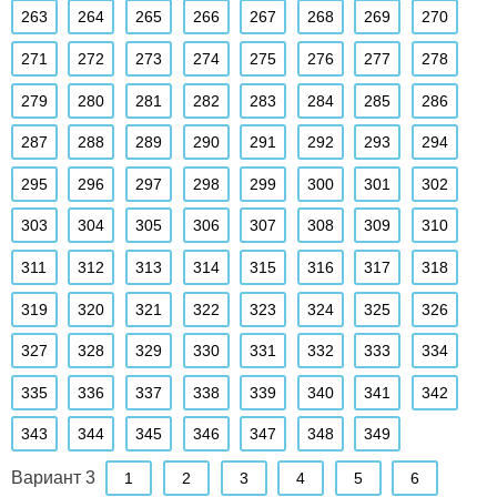
263
264
265
266
267
268
269
270
271
272
273
274
275
276
277
278
279
280
281
282
283
284
285
286
287
288
289
290
291
292
293
294
295
296
297
298
299
300
301
302
303
304
305
306
307
308
309
310
311
312
313
314
315
316
317
318
319
320
321
322
323
324
325
326
327
328
329
330
331
332
333
334
335
336
337
338
339
340
341
342
343
344
345
346
347
348
349
Вариант 3
1
2
3
4
5
6