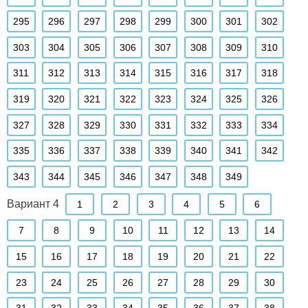
295
296
297
298
299
300
301
302
303
304
305
306
307
308
309
310
311
312
313
314
315
316
317
318
319
320
321
322
323
324
325
326
327
328
329
330
331
332
333
334
335
336
337
338
339
340
341
342
343
344
345
346
347
348
349
Вариант 4
1
2
3
4
5
6
7
8
9
10
11
12
13
14
15
16
17
18
19
20
21
22
23
24
25
26
27
28
29
30