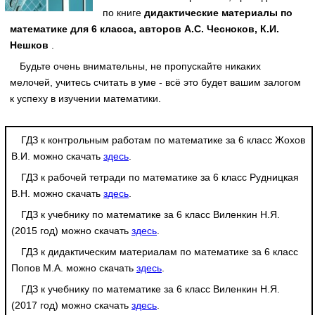
по книге
дидактические материалы по
математике для 6 класса, авторов А.С. Чесноков, К.И.
Нешков
.
Будьте очень внимательны, не пропускайте никаких
мелочей, учитесь считать в уме - всё это будет вашим залогом
к успеху в изучении математики.
ГДЗ к контрольным работам по математике за 6 класс Жохов
В.И. можно скачать
здесь
.
ГДЗ к рабочей тетради по математике за 6 класс Рудницкая
В.Н. можно скачать
здесь
.
ГДЗ к учебнику по математике за 6 класс Виленкин Н.Я.
(2015 год) можно скачать
здесь
.
ГДЗ к дидактическим материалам по математике за 6 класс
Попов М.А. можно скачать
здесь
.
ГДЗ к учебнику по математике за 6 класс Виленкин Н.Я.
(2017 год) можно скачать
здесь
.