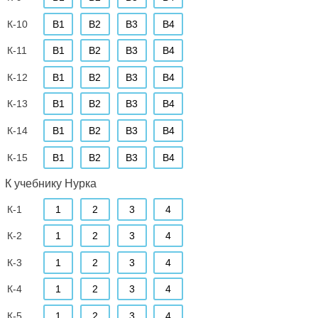
К-10
В1
В2
В3
В4
К-11
В1
В2
В3
В4
К-12
В1
В2
В3
В4
К-13
В1
В2
В3
В4
К-14
В1
В2
В3
В4
К-15
В1
В2
В3
В4
К учебнику Нурка
К-1
1
2
3
4
К-2
1
2
3
4
К-3
1
2
3
4
К-4
1
2
3
4
К-5
1
2
3
4