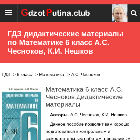
ГДЗ дидактические материалы
по Математике 6 класс А.С.
Чесноков, К.И. Нешков
ГДЗ
6 класс
Математика
А.С. Чесноков
Математика 6 класс А.С.
Чесноков Дидактические
материалы
Авторы:
А.С. Чесноков, К.И. Нешков
Данное пособие позволит вам хорошо
подготовиться к контрольным и
самостоятельным работам, проводимым