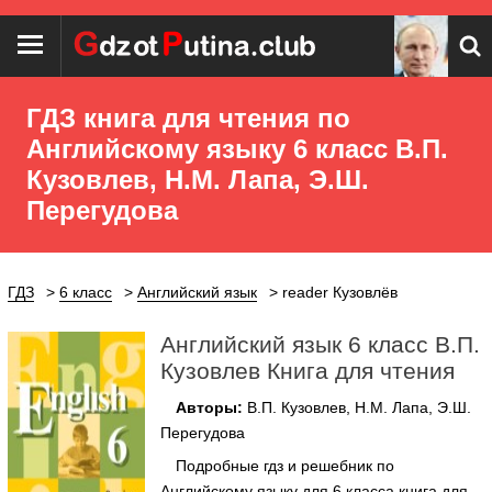
ГДЗ книга для чтения по
Английскому языку 6 класс В.П.
Кузовлев, Н.М. Лапа, Э.Ш.
Перегудова
ГДЗ
6 класс
Английский язык
reader Кузовлёв
Английский язык 6 класс В.П.
Кузовлев Книга для чтения
Авторы:
В.П. Кузовлев, Н.М. Лапа, Э.Ш.
Перегудова
Подробные гдз и решебник по
Английскому языку для 6 класса книга для