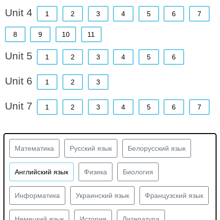
Unit 4
1
2
3
4
5
6
7
8
9
10
11
Unit 5
1
2
3
4
5
6
Unit 6
1
2
3
Unit 7
1
2
3
4
5
6
7
Математика
Русский язык
Белорусский язык
Английский язык
Физика
Биология
Информатика
Украинский язык
Французский язык
Немецкий язык
История
Литература