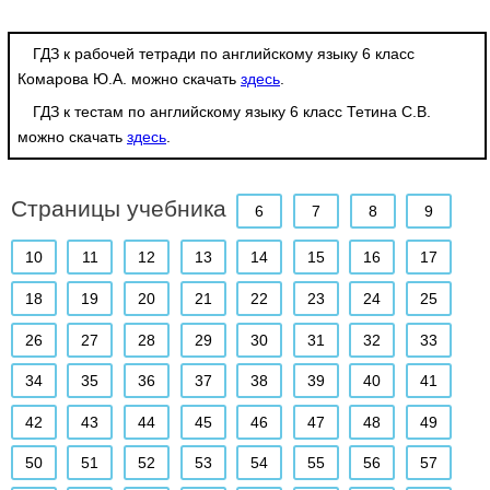
ГДЗ к рабочей тетради по английскому языку 6 класс
Комарова Ю.А. можно скачать
здесь
.
ГДЗ к тестам по английскому языку 6 класс Тетина С.В.
можно скачать
здесь
.
Страницы учебника
6
7
8
9
10
11
12
13
14
15
16
17
18
19
20
21
22
23
24
25
26
27
28
29
30
31
32
33
34
35
36
37
38
39
40
41
42
43
44
45
46
47
48
49
50
51
52
53
54
55
56
57