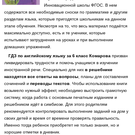
Инновационной школы ФГОС. В нем
содержатся все необходимые сноски по грамматике и другим
разделам языка, которые пригодятся школьникам на данном
этапе обучения. Несмотря на то, что весь материал подаётся
максимально доступно, есть и те ученики, которые
испытывают затруднения на уроках и при выполнении
домашних упражнений.
ГДЗ по английскому языку за 6 класс Комарова
призван
ликвидировать трудности и помочь учащимся в изучении
иностранной речи. Специально для них
в решебнике
находятся все ответы на вопросы
, планы для составления
сочинений и
переводы текстов
. Чтобы использование книги
возымело нужный эффект, необходимо выстроить грамотную
систему, когда работа с основным печатным изданием и
решебником идёт в симбиозе. Для этого родителям
рекомендуется контролировать выполнение заданий на дом у
своих детей и время от времени проверять правильность.
Именно тогда ребенок приобретет не только знания, но и
хорошие отметки в дневник.