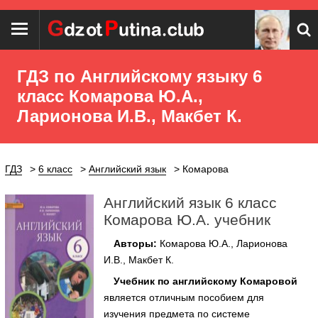
ГДЗ по Английскому языку 6
класс Комарова Ю.А.,
Ларионова И.В., Макбет К.
ГДЗ
6 класс
Английский язык
Комарова
Английский язык 6 класс
Комарова Ю.А. учебник
Авторы:
Комарова Ю.А., Ларионова
И.В., Макбет К.
Учебник по английскому Комаровой
является отличным пособием для
изучения предмета по системе