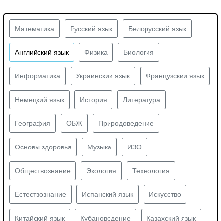
Математика
Русский язык
Белорусский язык
Английский язык
Физика
Биология
Информатика
Украинский язык
Французский язык
Немецкий язык
История
Литература
География
ОБЖ
Природоведение
Основы здоровья
Музыка
ИЗО
Обществознание
Экология
Технология
Естествознание
Испанский язык
Искусство
Китайский язык
Кубановедение
Казахский язык