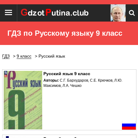
ГДЗ по Русскому языку 9 класс
ГДЗ
9 класс
Русский язык
Русский язык 9 класс
Авторы:
С.Г. Бархударов, С.Е. Крючков, Л.Ю.
Максимов, Л.А. Чешко