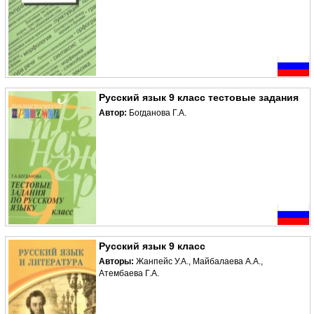
Русский язык 9 класс тестовые задания
Автор:
Богданова Г.А.
Русский язык 9 класс
Авторы:
Жанпейс У.А., Майбалаева А.А.,
Атембаева Г.А.