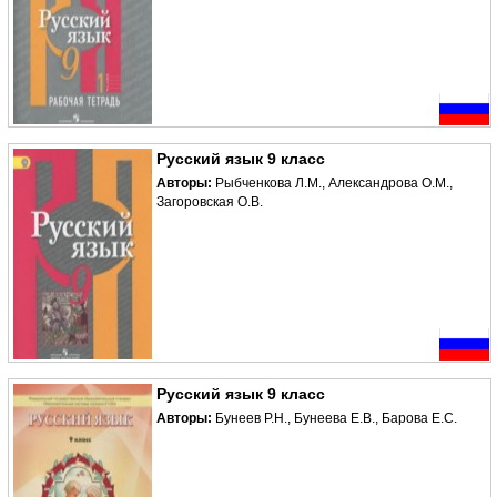
Русский язык 9 класс
Авторы:
Рыбченкова Л.М., Александрова О.М.,
Загоровская О.В.
Русский язык 9 класс
Авторы:
Бунеев Р.Н., Бунеева Е.В., Барова Е.С.