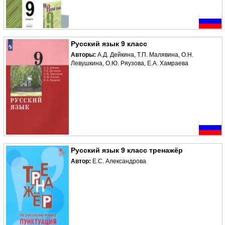
Русский язык 9 класс
Авторы:
А.Д. Дейкина, Т.П. Малявина, О.Н.
Левушкина, О.Ю. Ряузова, Е.А. Хамраева
Русский язык 9 класс тренажёр
Автор:
Е.С. Александрова