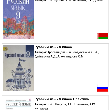
Авторы:
Л.А. Мурина, Ф.М. Литвинко, Е.Е. Долбик
Русский язык 9 класс
Авторы:
Тростенцова Л.А., Ладыженская Т.А.,
Дайнекина А.Д., Александрова О.М.
Русский язык 9 класс Практика
Авторы:
Ю.С. Пичугов, А.П. Еремеева, А.Ю.
Купалова