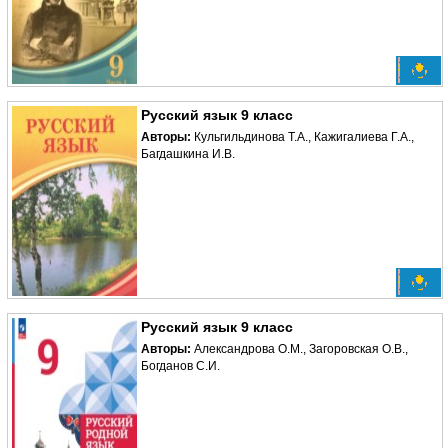
Русский язык 9 класс
Авторы:
Кульгильдинова Т.А., Кажигалиева Г.А.,
Багдашкина И.В.
Русский язык 9 класс
Авторы:
Александрова О.М., Загоровская О.В.,
Богданов С.И.