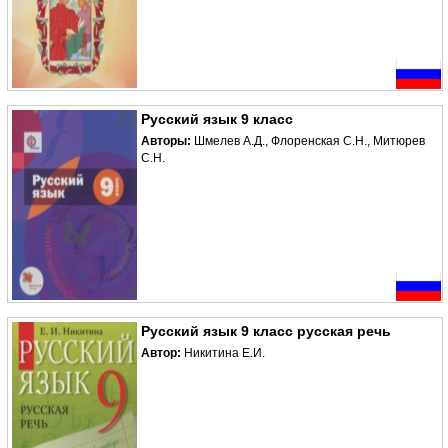
Русский язык 9 класс
Авторы:
Шмелев А.Д., Флоренская С.Н., Митюрев
С.Н.
Русский язык 9 класс русская речь
Автор:
Никитина Е.И.