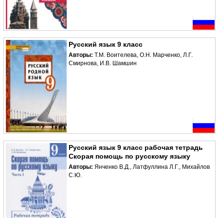
Русский язык 9 класс
Авторы:
Т.М. Воителева, О.Н. Марченко, Л.Г.
Смирнова, И.В. Шамшин
Русский язык 9 класс рабочая тетрадь
Скорая помощь по русскому языку
Авторы:
Янченко В.Д., Латфуллина Л.Г., Михайлов
С.Ю.