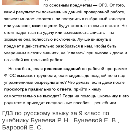
по основным предметам — ОГЭ. От того,
какой результат ты покажешь на данной проверочной работе,
зависит многое: сможешь ли поступить в выбранный колледж
или училище, какие оценки будут стоять в твоем аттестате. Не
стоит надеяться на удачу или возможность списать – на
экзамене она полностью исключена. Лучше вникнуть в
предмет и действительно разобраться в нем, чтобы быть
уверенным в своих знаниях, не "плавать" при вызове к доске и
на любой контрольной работе.
Но как быть, если
решение заданий
по рабочей программе
ФГОС вызывает трудности, если сидишь до поздней ночи над
упражнениями безрезультатно? Что делать, если даже после
просмотра правильного ответа,
прийти к нему
самостоятельно не выходит? Тогда на помощь школьнику и его
родителям приходят специальные пособия – решебники.
ГДЗ по русскому языку за 9 класс по
учебнику Бунеева Р. Н., Бунеевой Е. В.,
Баровой Е. С.