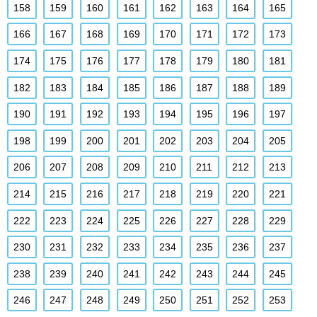
158
159
160
161
162
163
164
165
166
167
168
169
170
171
172
173
174
175
176
177
178
179
180
181
182
183
184
185
186
187
188
189
190
191
192
193
194
195
196
197
198
199
200
201
202
203
204
205
206
207
208
209
210
211
212
213
214
215
216
217
218
219
220
221
222
223
224
225
226
227
228
229
230
231
232
233
234
235
236
237
238
239
240
241
242
243
244
245
246
247
248
249
250
251
252
253