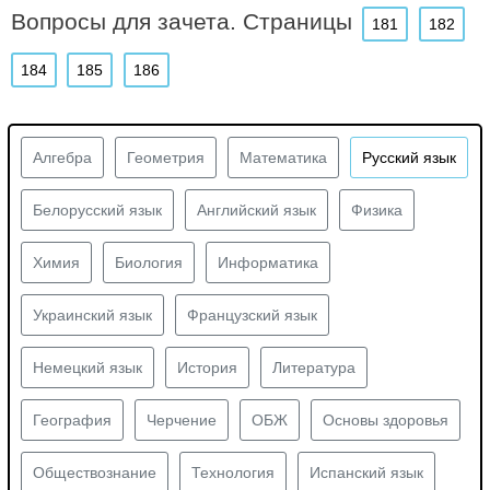
Вопросы для зачета. Страницы
181
182
184
185
186
Алгебра
Геометрия
Математика
Русский язык
Белорусский язык
Английский язык
Физика
Химия
Биология
Информатика
Украинский язык
Французский язык
Немецкий язык
История
Литература
География
Черчение
ОБЖ
Основы здоровья
Обществознание
Технология
Испанский язык