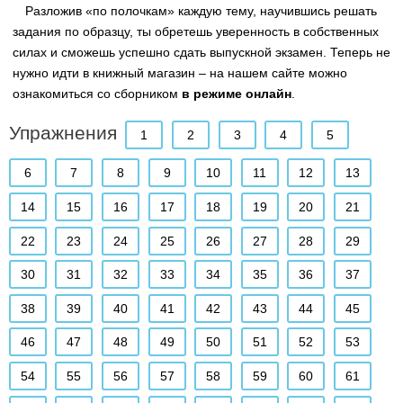
Разложив «по полочкам» каждую тему, научившись решать
задания по образцу, ты обретешь уверенность в собственных
силах и сможешь успешно сдать выпускной экзамен. Теперь не
нужно идти в книжный магазин – на нашем сайте можно
ознакомиться со сборником
в режиме онлайн
.
Упражнения
1
2
3
4
5
6
7
8
9
10
11
12
13
14
15
16
17
18
19
20
21
22
23
24
25
26
27
28
29
30
31
32
33
34
35
36
37
38
39
40
41
42
43
44
45
46
47
48
49
50
51
52
53
54
55
56
57
58
59
60
61