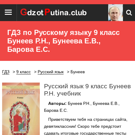
ГДЗ по Русскому языку 9 класс
Бунеев Р.Н., Бунеева Е.В.,
Барова Е.С.
ГДЗ
9 класс
Русский язык
Бунеев
Русский язык 9 класс Бунеев
Р.Н. учебник
Авторы:
Бунеев Р.Н., Бунеева Е.В.,
Барова Е.С.
Приветствуем тебя на страницах сайта,
девятиклассник! Скоро тебе предстоит
сдавать итоговые государственные тесты