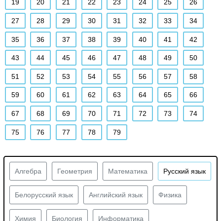
19
20
21
22
23
24
25
26
27
28
29
30
31
32
33
34
35
36
37
38
39
40
41
42
43
44
45
46
47
48
49
50
51
52
53
54
55
56
57
58
59
60
61
62
63
64
65
66
67
68
69
70
71
72
73
74
75
76
77
78
79
Алгебра
Геометрия
Математика
Русский язык
Белорусский язык
Английский язык
Физика
Химия
Биология
Информатика