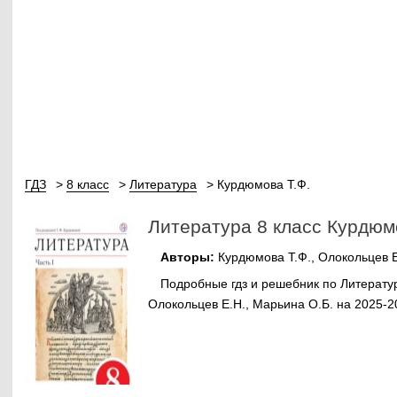
ГДЗ
8 класс
Литература
Курдюмова Т.Ф.
Литература 8 класс Курдюм
Авторы:
Курдюмова Т.Ф., Олокольцев Е
Подробные гдз и решебник по Литератур
Олокольцев Е.Н., Марьина О.Б. на 2025-2