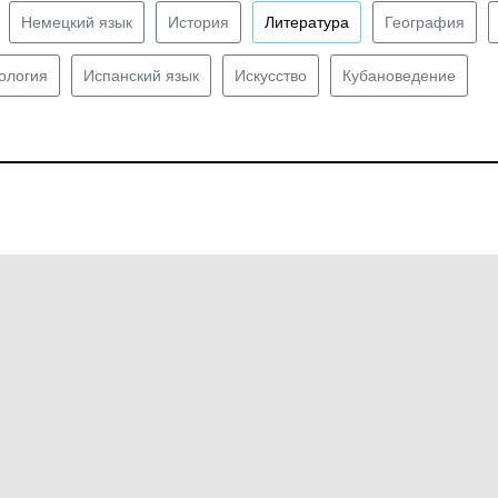
Немецкий язык
История
Литература
География
ология
Испанский язык
Искусство
Кубановедение