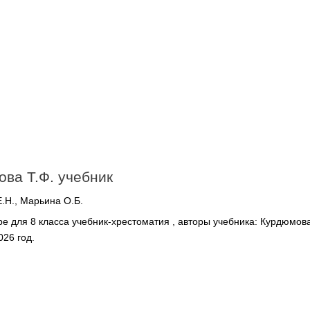
ова Т.Ф. учебник
.Н., Марьина О.Б.
е для 8 класса учебник-хрестоматия , авторы учебника: Курдюмова
026 год.