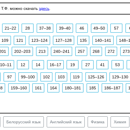
 Т.Ф. можно скачать
здесь
.
21–22
28
37–38
39–40
46
49–50
57
109
121
123–124
127–128
135
140–141
148–
201
202–203
213
240–241
257
268
272
273
10–11
12
14
16–17
19
27
41
53
97
99–100
102
103
119
125–126
129–130
58
159–160
161
164
180–181
185
186–187
Белорусский язык
Английский язык
Физика
Химия