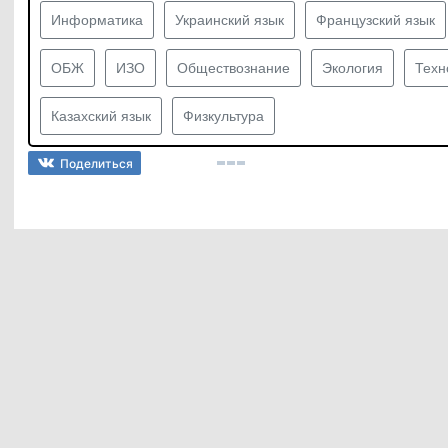
Информатика
Украинский язык
Французский язык
ОБЖ
ИЗО
Обществознание
Экология
Техн
Казахский язык
Физкультура
Поделиться