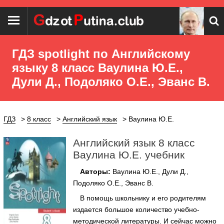
ГДЗ spotlight по Английскому
языку 8 класс Ваулина Ю.Е.,
Дули Д., Подоляко О.Е., Эванс В.
ГДЗ
8 класс
Английский язык
Ваулина Ю.Е.
Английский язык 8 класс
Ваулина Ю.Е. учебник
Авторы:
Ваулина Ю.Е., Дули Д.,
Подоляко О.Е., Эванс В.
В помощь школьнику и его родителям
издается большое количество учебно-
методической литературы. И сейчас можно