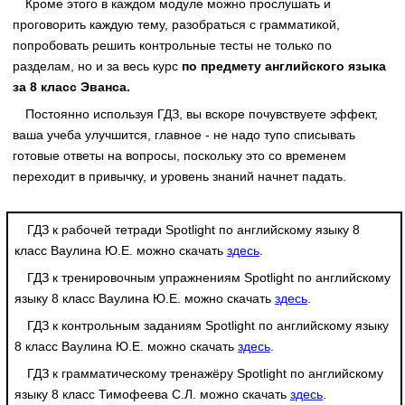
Кроме этого в каждом модуле можно прослушать и
проговорить каждую тему, разобраться с грамматикой,
попробовать решить контрольные тесты не только по
разделам, но и за весь курс
по предмету английского языка
за 8 класс Эванса.
Постоянно используя ГДЗ, вы вскоре почувствуете эффект,
ваша учеба улучшится, главное - не надо тупо списывать
готовые ответы на вопросы, поскольку это со временем
переходит в привычку, и уровень знаний начнет падать.
ГДЗ к рабочей тетради Spotlight по английскому языку 8
класс Ваулина Ю.Е. можно скачать
здесь
.
ГДЗ к тренировочным упражнениям Spotlight по английскому
языку 8 класс Ваулина Ю.Е. можно скачать
здесь
.
ГДЗ к контрольным заданиям Spotlight по английскому языку
8 класс Ваулина Ю.Е. можно скачать
здесь
.
ГДЗ к грамматическому тренажёру Spotlight по английскому
языку 8 класс Тимофеева С.Л. можно скачать
здесь
.