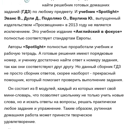
найти решебник готовых домашних
заданий (
ГДЗ
) по любому предмету. И
учебник «Spotlight»
Эванс В., Дули Д., Подоляко О., Ваулина Ю.
, выпущенный
издательством «Просвещение» в 2013 году не является
исключением. Это учебное издание
«Английский в фокусе»
полностью соответствует стандартам Европы.
Авторы
«Spotlight»
полностью проработали учебник и
рабочую тетрадь. А готовые решения имеют порядковые
номер, и ученику достаточно найти ответ к номеру задания,
так как они соответствуют друг другу. Но данный сборник ГДЗ
не просто сборник ответов, скорее наоборот - прекрасный
помощник, который помогает проверить выполнение задания.
Он состоит из 8 модулей, каждый из которых имеет свой
мини-словарь, что позволяет школьнику не только учить новые
слова, но и искать ответы на вопросы, решать практически
любое задание и упражнение. Таким образом, рутинная
домашняя работа может принести творческое
удовлетворение.