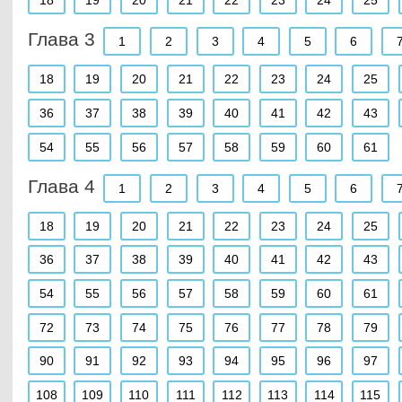
18
19
20
21
22
23
24
25
Глава 3
1
2
3
4
5
6
18
19
20
21
22
23
24
25
36
37
38
39
40
41
42
43
54
55
56
57
58
59
60
61
Глава 4
1
2
3
4
5
6
18
19
20
21
22
23
24
25
36
37
38
39
40
41
42
43
54
55
56
57
58
59
60
61
72
73
74
75
76
77
78
79
90
91
92
93
94
95
96
97
108
109
110
111
112
113
114
115