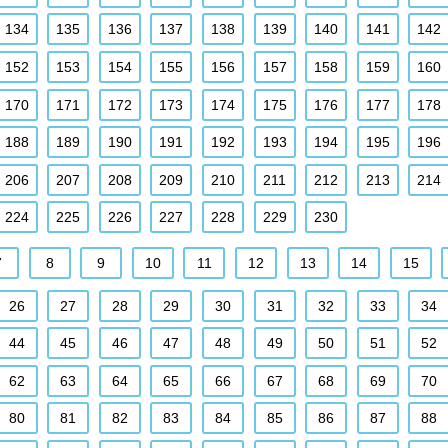
134
135
136
137
138
139
140
141
142
152
153
154
155
156
157
158
159
160
170
171
172
173
174
175
176
177
178
188
189
190
191
192
193
194
195
196
206
207
208
209
210
211
212
213
214
224
225
226
227
228
229
230
7
8
9
10
11
12
13
14
15
26
27
28
29
30
31
32
33
34
44
45
46
47
48
49
50
51
52
62
63
64
65
66
67
68
69
70
80
81
82
83
84
85
86
87
88