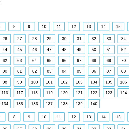
.
7
8
9
10
11
12
13
14
15
26
27
28
29
30
31
32
33
34
44
45
46
47
48
49
50
51
52
62
63
64
65
66
67
68
69
70
80
81
82
83
84
85
86
87
88
98
99
100
101
102
103
104
105
106
116
117
118
119
120
121
122
123
124
134
135
136
137
138
139
140
7
8
9
10
11
12
13
14
15