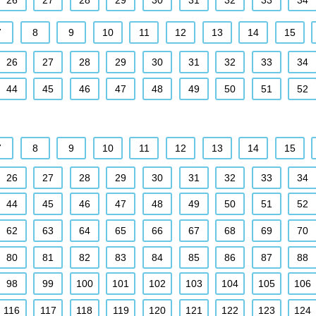
26
27
28
29
30
31
32
33
34
7
8
9
10
11
12
13
14
15
26
27
28
29
30
31
32
33
34
44
45
46
47
48
49
50
51
52
7
8
9
10
11
12
13
14
15
26
27
28
29
30
31
32
33
34
44
45
46
47
48
49
50
51
52
62
63
64
65
66
67
68
69
70
80
81
82
83
84
85
86
87
88
98
99
100
101
102
103
104
105
106
116
117
118
119
120
121
122
123
124