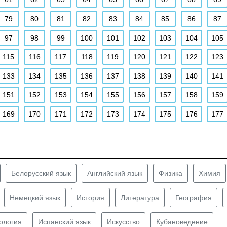
79
80
81
82
83
84
85
86
87
97
98
99
100
101
102
103
104
105
115
116
117
118
119
120
121
122
123
133
134
135
136
137
138
139
140
141
151
152
153
154
155
156
157
158
159
169
170
171
172
173
174
175
176
177
Белорусский язык
Английский язык
Физика
Химия
Немецкий язык
История
Литература
География
ология
Испанский язык
Искусство
Кубановедение