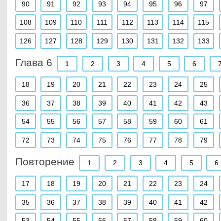
90
91
92
93
94
95
96
97
108
109
110
111
112
113
114
115
126
127
128
129
130
131
132
133
Глава 6
1
2
3
4
5
6
18
19
20
21
22
23
24
25
36
37
38
39
40
41
42
43
54
55
56
57
58
59
60
61
72
73
74
75
76
77
78
79
Повторение
1
2
3
4
5
6
17
18
19
20
21
22
23
24
35
36
37
38
39
40
41
42
53
54
55
56
57
58
59
60