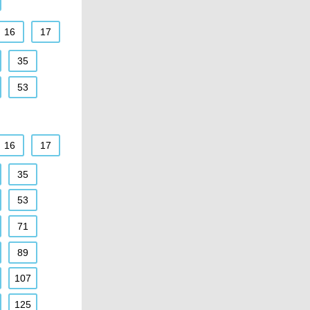
16
17
35
53
16
17
35
53
71
89
107
125