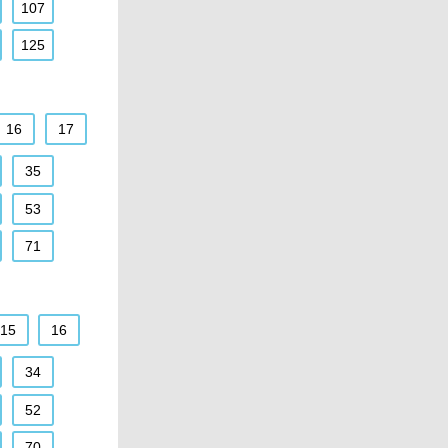
107
125
16
17
35
53
71
15
16
34
52
70