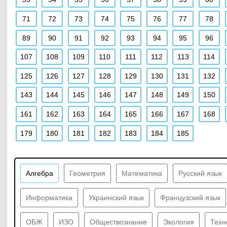
71
72
73
74
75
76
77
78
89
90
91
92
93
94
95
96
107
108
109
110
111
112
113
114
125
126
127
128
129
130
131
132
143
144
145
146
147
148
149
150
161
162
163
164
165
166
167
168
179
180
181
182
183
184
185
Алгебра
Геометрия
Математика
Русский язык
Информатика
Украинский язык
Французский язык
ОБЖ
ИЗО
Обществознание
Экология
Техн