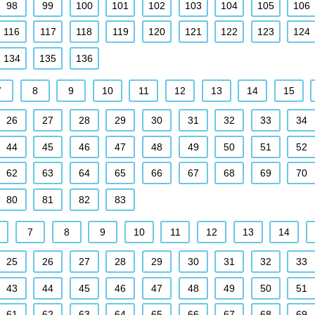
98
99
100
101
102
103
104
105
106
116
117
118
119
120
121
122
123
124
134
135
136
7
8
9
10
11
12
13
14
15
26
27
28
29
30
31
32
33
34
44
45
46
47
48
49
50
51
52
62
63
64
65
66
67
68
69
70
80
81
82
83
7
8
9
10
11
12
13
14
25
26
27
28
29
30
31
32
33
43
44
45
46
47
48
49
50
51
61
62
63
64
65
66
67
68
69