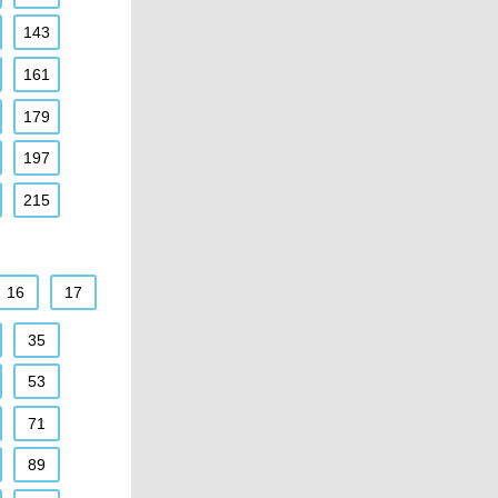
143
161
179
197
215
16
17
35
53
71
89