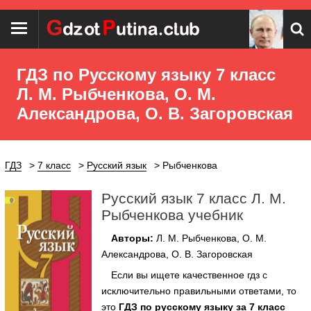
ГДЗ по Русскому языку 7 класс
Л. М. Рыбченкова, О. М.
Александрова, О. В. Загоровская
ГДЗ
7 класс
Русский язык
Рыбченкова
Русский язык 7 класс Л. М.
Рыбченкова учебник
Авторы:
Л. М. Рыбченкова, О. М.
Александрова, О. В. Загоровская
Если вы ищете качественное гдз с
исключительно правильными ответами, то
это
ГДЗ по русскому языку за 7 класс