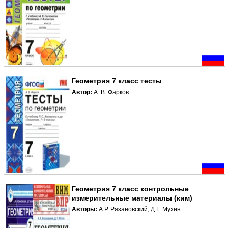
Геометрия 7 класс тесты
Автор:
А. В. Фарков
Геометрия 7 класс контрольные
измерительные материалы (ким)
Авторы:
А.Р. Рязановский, Д.Г. Мухин