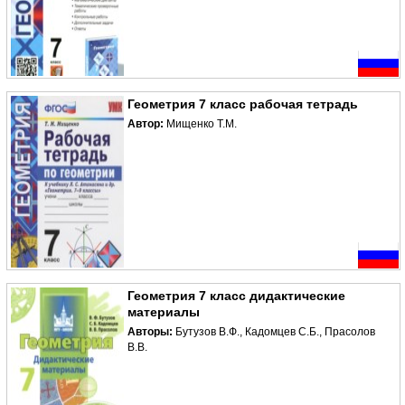
Геометрия 7 класс рабочая тетрадь
Автор:
Мищенко Т.М.
Геометрия 7 класс дидактические
материалы
Авторы:
Бутузов В.Ф., Кадомцев С.Б., Прасолов
В.В.