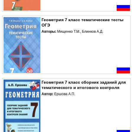
Геометрия 7 класс тематические тесты
ОГЭ
Авторы:
Мищенко Т.М., Блинков А.Д.
Геометрия 7 класс сборник заданий для
тематического и итогового контроля
Автор:
Ершова А.П.