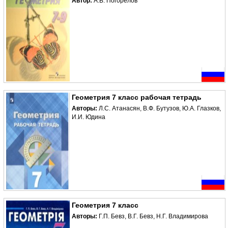
Автор:
А.В. Погорелов
Геометрия 7 класс рабочая тетрадь
Авторы:
Л.С. Атанасян, В.Ф. Бутузов, Ю.А. Глазков,
И.И. Юдина
Геометрия 7 класс
Авторы:
Г.П. Бевз, В.Г. Бевз, Н.Г. Владимирова