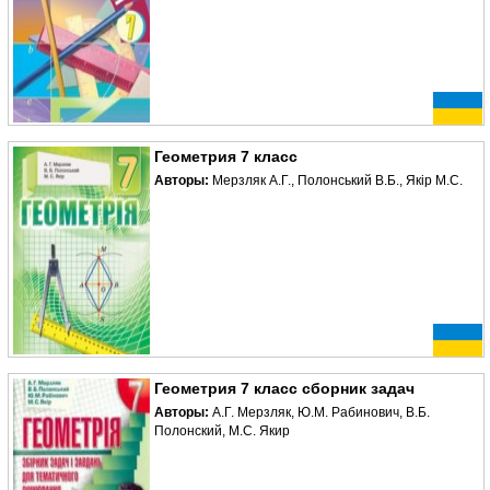
Геометрия 7 класс
Авторы:
Мерзляк А.Г., Полонський В.Б., Якір М.С.
Геометрия 7 класс сборник задач
Авторы:
A.Г. Мерзляк, Ю.М. Рабинович, B.Б.
Полонский, М.С. Якир