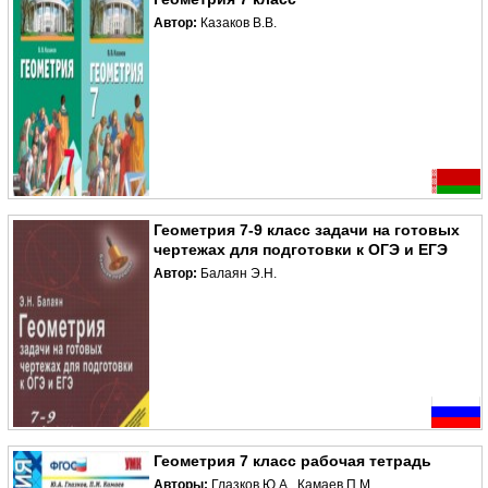
Автор:
Казаков В.В.
Геометрия 7-9 класс задачи на готовых
чертежах для подготовки к ОГЭ и ЕГЭ
Автор:
Балаян Э.Н.
Геометрия 7 класс рабочая тетрадь
Авторы:
Глазков Ю.А., Камаев П.М.