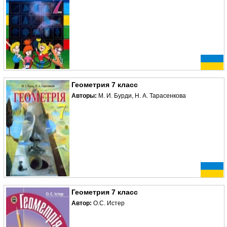
Геометрия 7 класс
Авторы:
М. И. Бурди, Н. А. Тарасенкова
Геометрия 7 класс
Автор:
О.С. Истер