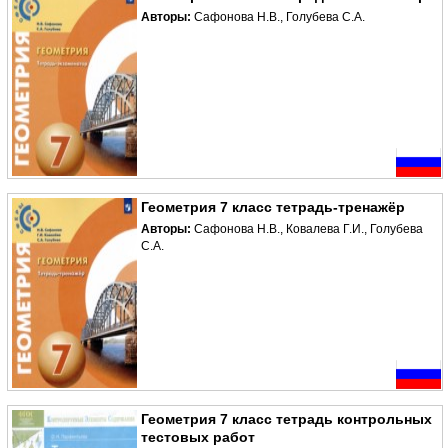
Авторы:
Сафонова Н.В., Голубева С.А.
Геометрия 7 класс тетрадь-тренажёр
Авторы:
Сафонова Н.В., Ковалева Г.И., Голубева
С.А.
Геометрия 7 класс тетрадь контрольных
тестовых работ