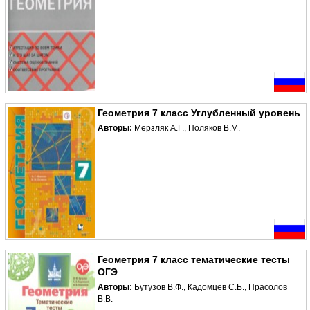
Геометрия 7 класс Углубленный уровень
Авторы:
Мерзляк А.Г., Поляков В.М.
Геометрия 7 класс тематические тесты
ОГЭ
Авторы:
Бутузов В.Ф., Кадомцев С.Б., Прасолов
В.В.