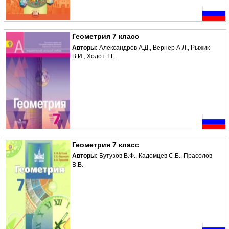
Геометрия 7 класс
Авторы:
Александров А.Д., Вернер А.Л., Рыжик
В.И., Ходот Т.Г.
Геометрия 7 класс
Авторы:
Бутузов В.Ф., Кадомцев С.Б., Прасолов
В.В.