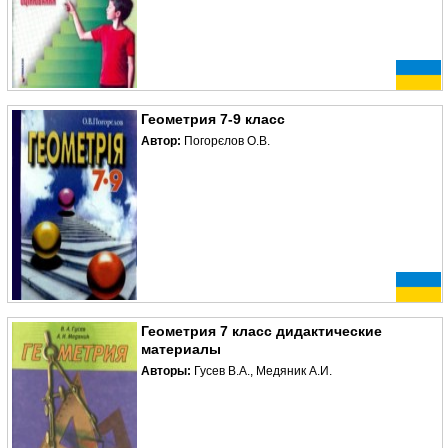
Геометрия 7-9 класс
Автор:
Погорєлов О.В.
Геометрия 7 класс дидактические
материалы
Авторы:
Гусев В.А., Медяник А.И.