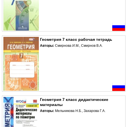
Геометрия 7 класс рабочая тетрадь
Авторы:
Смирнова И.М., Смирнов В.А.
Геометрия 7 класс дидактические
материалы
Авторы:
Мельникова Н.Б., Захарова Г.А.