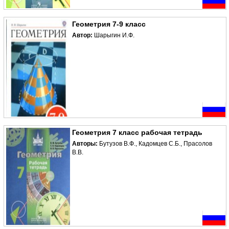
Геометрия 7-9 класс
Автор:
Шарыгин И.Ф.
Геометрия 7 класс рабочая тетрадь
Авторы:
Бутузов В.Ф., Кадомцев С.Б., Прасолов
В.В.