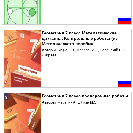
Геометрия 7 класс Математические
диктанты, Контрольные работы (из
Методического пособия)
Авторы:
Буцко Е.В., Мерзляк А.Г., Полонский В.Б.,
Якир М.С.
Геометрия 7 класс проверочные работы
Авторы:
Мерзляк А.Г., Якир М.С.