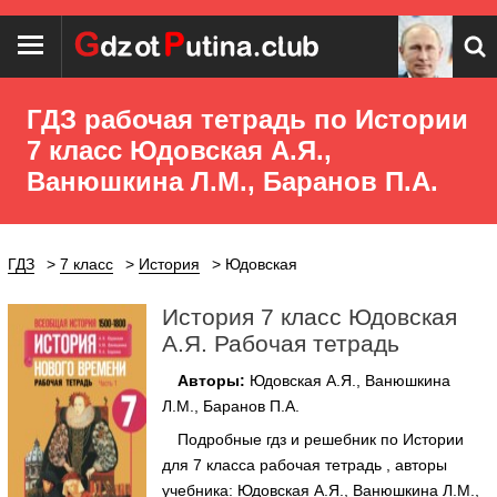
ГДЗ рабочая тетрадь по Истории
7 класс Юдовская А.Я.,
Ванюшкина Л.М., Баранов П.А.
ГДЗ
7 класс
История
Юдовская
История 7 класс Юдовская
А.Я. Рабочая тетрадь
Авторы:
Юдовская А.Я., Ванюшкина
Л.М., Баранов П.А.
Подробные гдз и решебник по Истории
для 7 класса рабочая тетрадь , авторы
учебника: Юдовская А.Я., Ванюшкина Л.М.,