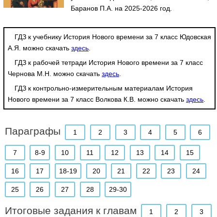
Баранов П.А. на 2025-2026 год.
ГДЗ к учебнику История Нового времени за 7 класс Юдовская
А.Я. можно скачать
здесь
.
ГДЗ к рабочей тетради История Нового времени за 7 класс
Чернова М.Н. можно скачать
здесь
.
ГДЗ к контрольно-измерительным материалам История
Нового времени за 7 класс Волкова К.В. можно скачать
здесь
.
Параграфы
1
2
3
4
5
6
7
8-9
10
11
12
13
14
15
16
17
18-19
20
21
22
23
24
25
26
27
28
29-30
Итоговые задания к главам
1
2
3