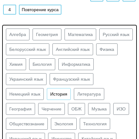
4
Повторение курса
Алгебра
Геометрия
Математика
Русский язык
Белорусский язык
Английский язык
Физика
Химия
Биология
Информатика
Украинский язык
Французский язык
Немецкий язык
История
Литература
География
Черчение
ОБЖ
Музыка
ИЗО
Обществознание
Экология
Технология
Испанский язык
Искусство
Китайский язык