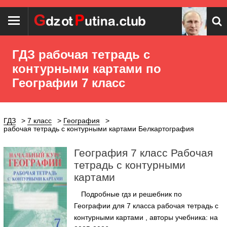
ГДЗ рабочая тетрадь с
контурными картами по
Географии 7 класс
ГДЗ
7 класс
География
рабочая тетрадь с контурными картами Белкартография
География 7 класс Рабочая
тетрадь с контурными
картами
Подробные гдз и решебник по
Географии для 7 класса рабочая тетрадь с
контурными картами , авторы учебника: на