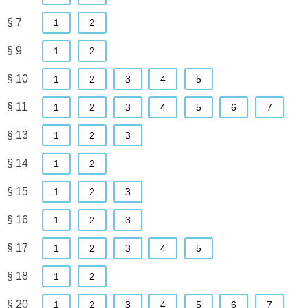
§ 7
1
2
§ 9
1
2
§ 10
1
2
3
4
5
§ 11
1
2
3
4
5
6
7
§ 13
1
2
3
§ 14
1
2
§ 15
1
2
3
§ 16
1
2
3
§ 17
1
2
3
4
5
§ 18
1
2
§ 20
1
2
3
4
5
6
7