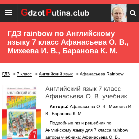
ГДЗ rainbow по Английскому
языку 7 класс Афанасьева О. В.,
Михеева И. В., Баранова К. М.
ГДЗ
7 класс
Английский язык
Афанасьева Rainbow
Английский язык 7 класс
Афанасьева О. В. учебник
Авторы:
Афанасьева О. В., Михеева И.
В., Баранова К. М.
Подробные гдз и решебник по
Английскому языку для 7 класса rainbow ,
авторы учебника: Афанасьева О. В.,