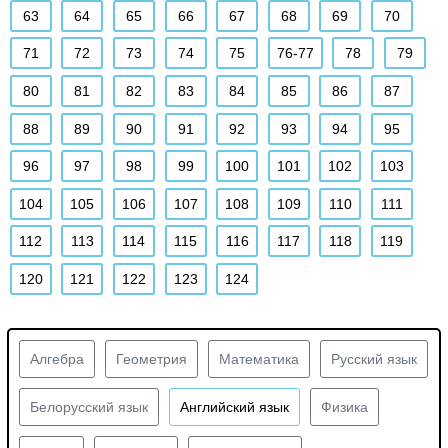
63
64
65
66
67
68
69
70
71
72
73
74
75
76-77
78
79
80
81
82
83
84
85
86
87
88
89
90
91
92
93
94
95
96
97
98
99
100
101
102
103
104
105
106
107
108
109
110
111
112
113
114
115
116
117
118
119
120
121
122
123
124
Алгебра
Геометрия
Математика
Русский язык
Белорусский язык
Английский язык
Физика