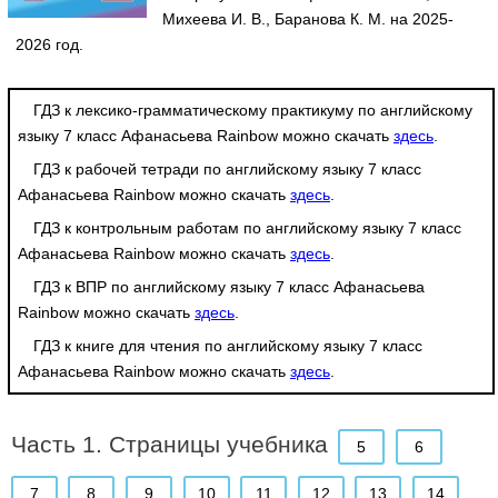
Михеева И. В., Баранова К. М. на 2025-
2026 год.
ГДЗ к лексико-грамматическому практикуму по английскому
языку 7 класс Афанасьева Rainbow можно скачать
здесь
.
ГДЗ к рабочей тетради по английскому языку 7 класс
Афанасьева Rainbow можно скачать
здесь
.
ГДЗ к контрольным работам по английскому языку 7 класс
Афанасьева Rainbow можно скачать
здесь
.
ГДЗ к ВПР по английскому языку 7 класс Афанасьева
Rainbow можно скачать
здесь
.
ГДЗ к книге для чтения по английскому языку 7 класс
Афанасьева Rainbow можно скачать
здесь
.
Часть 1. Страницы учебника
5
6
7
8
9
10
11
12
13
14