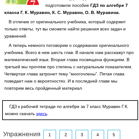
подготовили пособие
ГДЗ по алгебре 7
класса Г. К. Муравин, К. С. Муравин, О. В. Муравина.
В отличие от оригинального учебника, который содержит
только ответы, тут вы сможете найти решения всех задач и
уравнений.
А теперь немного поговорим о содержании оригинального
учебника. Всего в нем шесть глав. В начале нам расскажут про
математический язык. Вторая глава посвящена функциям. В
третьей мы прочтем про степень с натуральным показателем.
Четвертая глава затронет тему “многочлены”. Пятая глава
поведает нам о вероятностях. И в последней главе мы
повторим весь пройденный материал.
ГДЗ к рабочей тетради по алгебре за 7 класс Муравин Г.К.
можно скачать
здесь
.
Упражнения
1
2
3
4
5