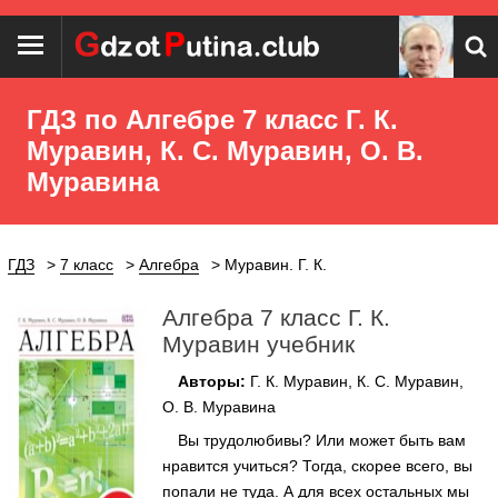
ГДЗ по Алгебре 7 класс Г. К.
Муравин, К. С. Муравин, О. В.
Муравина
ГДЗ
7 класс
Алгебра
Муравин. Г. К.
Алгебра 7 класс Г. К.
Муравин учебник
Авторы:
Г. К. Муравин, К. С. Муравин,
О. В. Муравина
Вы трудолюбивы? Или может быть вам
нравится учиться? Тогда, скорее всего, вы
попали не туда. А для всех остальных мы