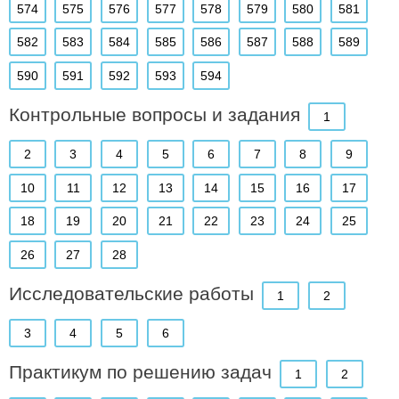
574
575
576
577
578
579
580
581
582
583
584
585
586
587
588
589
590
591
592
593
594
Контрольные вопросы и задания
1
2
3
4
5
6
7
8
9
10
11
12
13
14
15
16
17
18
19
20
21
22
23
24
25
26
27
28
Исследовательские работы
1
2
3
4
5
6
Практикум по решению задач
1
2