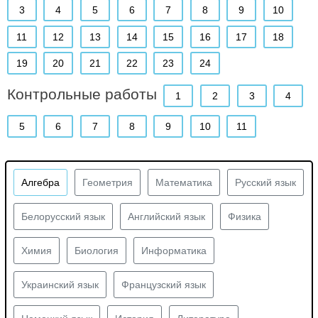
3
4
5
6
7
8
9
10
11
12
13
14
15
16
17
18
19
20
21
22
23
24
Контрольные работы
1
2
3
4
5
6
7
8
9
10
11
Алгебра
Геометрия
Математика
Русский язык
Белорусский язык
Английский язык
Физика
Химия
Биология
Информатика
Украинский язык
Французский язык