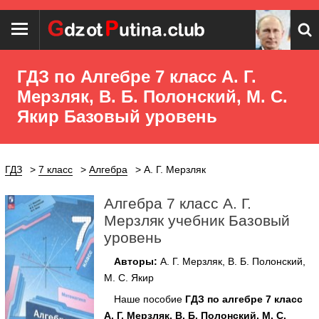
ГДЗ по Алгебре 7 класс А. Г.
Мерзляк, В. Б. Полонский, М. С.
Якир Базовый уровень
ГДЗ
7 класс
Алгебра
А. Г. Мерзляк
Алгебра 7 класс А. Г.
Мерзляк учебник Базовый
уровень
Авторы:
А. Г. Мерзляк, В. Б. Полонский,
М. С. Якир
Наше пособие
ГДЗ по алгебре 7 класс
А. Г. Мерзляк, В. Б. Полонский, М. С.