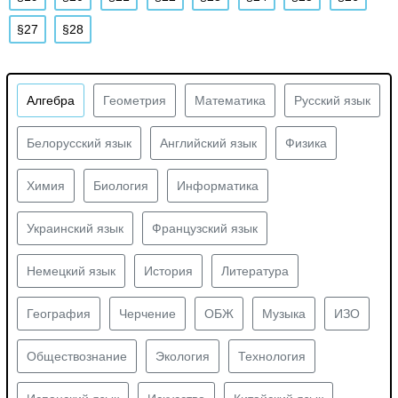
§27
§28
Алгебра
Геометрия
Математика
Русский язык
Белорусский язык
Английский язык
Физика
Химия
Биология
Информатика
Украинский язык
Французский язык
Немецкий язык
История
Литература
География
Черчение
ОБЖ
Музыка
ИЗО
Обществознание
Экология
Технология