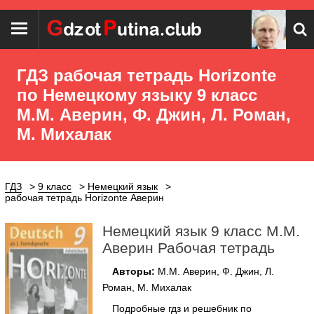
ГДЗ рабочая тетрадь Horizonte
по Немецкому языку 9 класс
М.М. Аверин, Ф. Джин, Л. Роман,
М. Михалак
ГДЗ
9 класс
Немецкий язык
рабочая тетрадь Horizonte Аверин
Немецкий язык 9 класс М.М.
Аверин Рабочая тетрадь
Авторы:
М.М. Аверин, Ф. Джин, Л.
Роман, М. Михалак
Подробные гдз и решебник по