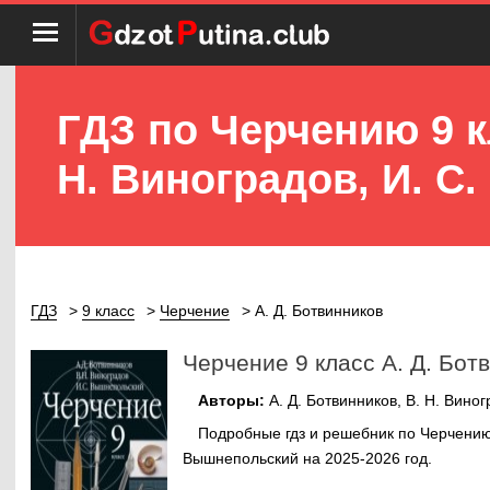
ГДЗ по Черчению 9 к
Н. Виноградов, И. С
ГДЗ
9 класс
Черчение
А. Д. Ботвинников
Черчение 9 класс А. Д. Бот
Авторы:
А. Д. Ботвинников, В. Н. Вино
Подробные гдз и решебник по Черчению д
Вышнепольский на 2025-2026 год.