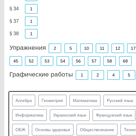
§ 34
1
§ 37
1
§ 38
1
Упражнения
2
5
10
11
12
17
45
52
53
54
56
57
58
68
Графические работы
1
2
4
5
Алгебра
Геометрия
Математика
Русский язык
Информатика
Украинский язык
Французский язык
ОБЖ
Основы здоровья
Обществознание
Техно