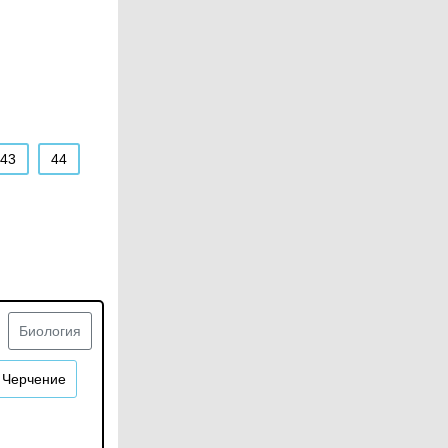
43
44
Биология
Черчение