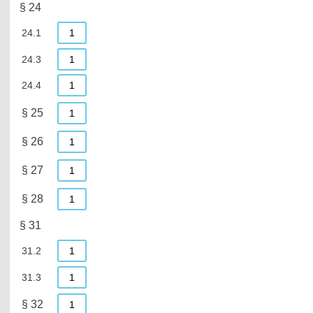
§ 24
24.1
1
24.3
1
24.4
1
§ 25
1
§ 26
1
§ 27
1
§ 28
1
§ 31
31.2
1
31.3
1
§ 32
1