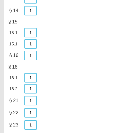
§ 14
1
§ 15
15.1
1
15.1
1
§ 16
1
§ 18
18.1
1
18.2
1
§ 21
1
§ 22
1
§ 23
1