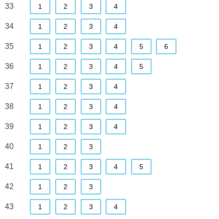
33
1
2
3
4
34
1
2
3
4
35
1
2
3
4
5
6
36
1
2
3
4
5
37
1
2
3
4
38
1
2
3
4
39
1
2
3
4
40
1
2
3
41
1
2
3
4
5
42
1
2
3
43
1
2
3
4