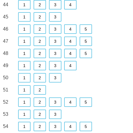
44
1
2
3
4
45
1
2
3
46
1
2
3
4
5
47
1
2
3
4
5
48
1
2
3
4
5
49
1
2
3
4
50
1
2
3
51
1
2
52
1
2
3
4
5
53
1
2
3
54
1
2
3
4
5