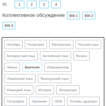
55
1
2
3
4
Коллективное обсуждение
§55-1
§55-2
§55-3
Алгебра
Геометрия
Математика
Русский язык
Белорусский язык
Английский язык
Физика
Химия
Биология
Информатика
Украинский язык
Французский язык
Немецкий язык
История
Литература
География
Черчение
ОБЖ
Основы здоровья