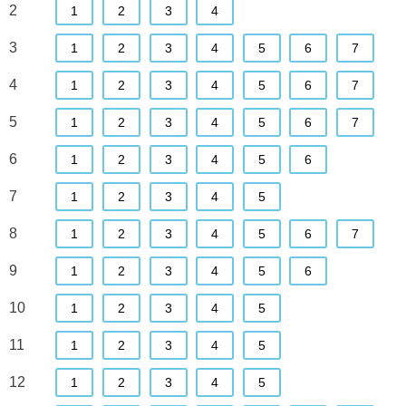
2
1
2
3
4
3
1
2
3
4
5
6
7
4
1
2
3
4
5
6
7
5
1
2
3
4
5
6
7
6
1
2
3
4
5
6
7
1
2
3
4
5
8
1
2
3
4
5
6
7
9
1
2
3
4
5
6
10
1
2
3
4
5
11
1
2
3
4
5
12
1
2
3
4
5