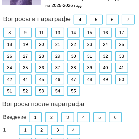
на 2025-2026 год.
Вопросы в параграфе
4
5
6
7
8
9
11
13
14
15
16
17
18
19
20
21
22
23
24
25
26
27
28
29
30
31
32
33
34
35
36
37
38
39
40
41
42
44
45
46
47
48
49
50
51
52
53
54
55
Вопросы после параграфа
Введение
1
2
3
4
5
6
1
1
2
3
4