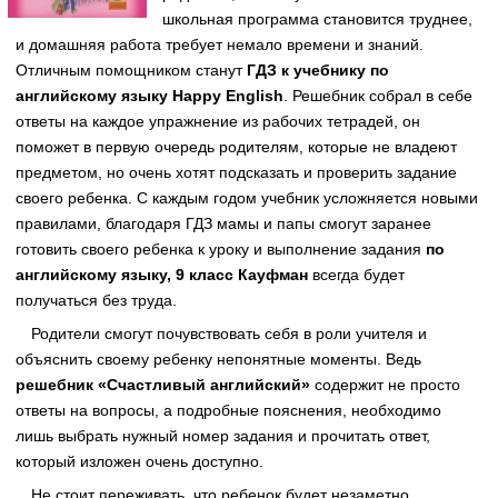
школьная программа становится труднее,
и домашняя работа требует немало времени и знаний.
Отличным помощником станут
ГДЗ к учебнику по
английскому языку Happy English
. Решебник собрал в себе
ответы на каждое упражнение из рабочих тетрадей, он
поможет в первую очередь родителям, которые не владеют
предметом, но очень хотят подсказать и проверить задание
своего ребенка. С каждым годом учебник усложняется новыми
правилами, благодаря ГДЗ мамы и папы смогут заранее
готовить своего ребенка к уроку и выполнение задания
по
английскому языку, 9 класс Кауфман
всегда будет
получаться без труда.
Родители смогут почувствовать себя в роли учителя и
объяснить своему ребенку непонятные моменты. Ведь
решебник «Счастливый английский»
содержит не просто
ответы на вопросы, а подробные пояснения, необходимо
лишь выбрать нужный номер задания и прочитать ответ,
который изложен очень доступно.
Не стоит переживать, что ребенок будет незаметно