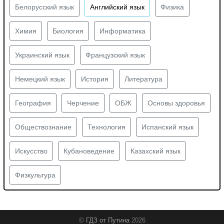
Белорусский язык
Английский язык
Физика
Химия
Биология
Информатика
Украинский язык
Французский язык
Немецкий язык
История
Литература
География
Черчение
ОБЖ
Основы здоровья
Обществознание
Технология
Испанский язык
Искусство
Кубановедение
Казахский язык
Физкультура
©
ГДЗ от Путина
2026