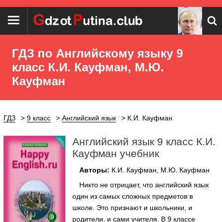
ГДЗ по Английскому языку 9
класс К.И. Кауфман, М.Ю.
Кауфман
ГДЗ
9 класс
Английский язык
К.И. Кауфман
Английский язык 9 класс К.И.
Кауфман учебник
Авторы:
К.И. Кауфман, М.Ю. Кауфман
Никто не отрицает, что английский язык
один из самых сложных предметов в
школе. Это признают и школьники, и
родители, и сами учителя. В 9 классе