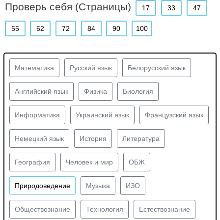
Проверь себя (Страницы)
17
33
47
55
62
72
84
90
100
Математика
Русский язык
Белорусский язык
Английский язык
Физика
Биология
Информатика
Украинский язык
Французский язык
Немецкий язык
История
Литература
География
Человек и мир
ОБЖ
Природоведение
Музыка
ИЗО
Обществознание
Технология
Естествознание