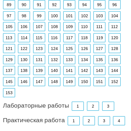
89
90
91
92
93
94
95
96
97
98
99
100
101
102
103
104
105
106
107
108
109
110
111
112
113
114
115
116
117
118
119
120
121
122
123
124
125
126
127
128
129
130
131
132
133
134
135
136
137
138
139
140
141
142
143
144
145
146
147
148
149
150
151
152
153
Лабораторные работы
1
2
3
Практическая работа
1
2
3
4