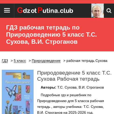
ГДЗ рабочая тетрадь по
Природоведению 5 класс Т.С.
Сухова, В.И. Строганов
ГДЗ
5 класс
Природоведение
рабочая тетрадь Сухова
Природоведение 5 класс Т.С.
Сухова Рабочая тетрадь
Авторы:
Т.С. Сухова, В.И. Строганов
Подробные гдз и решебник по
Природоведению для 5 класса рабочая
тетрадь , авторы учебника: Т.С. Сухова,
В.И. Строганов на 2025-2026 год.