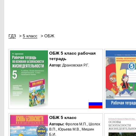
ГДЗ
5 класс
ОБЖ
ОБЖ 5 класс рабочая
тетрадь
Автор:
Драновская Р.Г.
ОБЖ 5 класс
Авторы:
Фролов М.П., Шолох
В.П., Юрьева М.В., Мишин
Б.И.