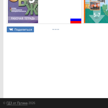
Поделиться
©
ГДЗ от Путина
2026