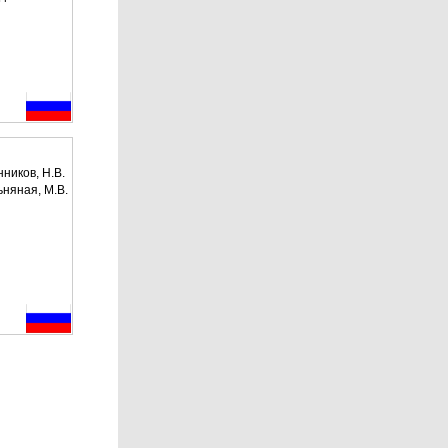
нников, Н.В.
ьняная, М.В.