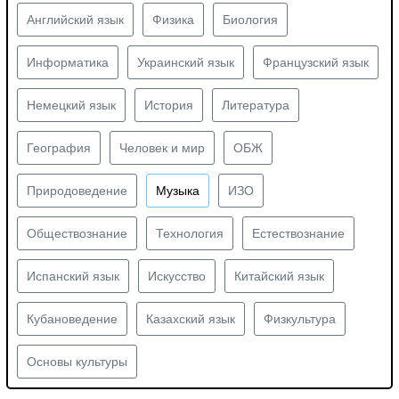
Английский язык
Физика
Биология
Информатика
Украинский язык
Французский язык
Немецкий язык
История
Литература
География
Человек и мир
ОБЖ
Природоведение
Музыка
ИЗО
Обществознание
Технология
Естествознание
Испанский язык
Искусство
Китайский язык
Кубановедение
Казахский язык
Физкультура
Основы культуры