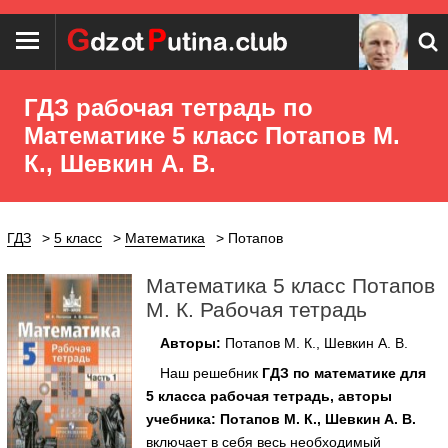
ГДЗ рабочая тетрадь по
Математике 5 класс Потапов М.
К., Шевкин А. В.
ГДЗ
5 класс
Математика
Потапов
Математика 5 класс Потапов
М. К. Рабочая тетрадь
Авторы:
Потапов М. К., Шевкин А. В.
Наш решебник
ГДЗ по математике для
5 класса рабочая тетрадь, авторы
учебника: Потапов М. К., Шевкин А. В.
включает в себя весь необходимый