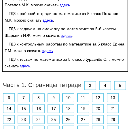
Потапов М.К. можно скачать
здесь
.
ГДЗ к рабочей тетради по математике за 5 класс Потапов
М.К. можно скачать
здесь
.
ГДЗ к задачам на смекалку по математике за 5-6 классы
Шарыгин И.Ф. можно скачать
здесь
.
ГДЗ к контрольным работам по математике за 5 класс Ерина
Т.М. можно скачать
здесь
.
ГДЗ к тестам по математике за 5 класс Журавлёв С.Г. можно
скачать
здесь
.
Часть 1. Страницы тетради
3
4
5
6
7
8
9
10
11
12
13
14
15
16
17
18
19
20
21
22
23
24
25
26
27
28
29