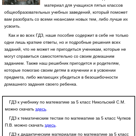
материал для учащихся пятых классов
общеобразовательных учебных заведений, который поможет
вам разобрать со всеми нюансами новых тем, либо лучше их
усвоить.
Как и во всех ГДЗ, наше пособие содержит в себе не только
одни лишь краткие ответы, но и подробные решения всех
заданий, что не может не пригодиться ученикам, которые не
могут справиться самостоятельно со своим домашним
заданием. Также наш решебник пригодится и родителям,
которые помогаю своим детям в изучении и в усвоении
предмета, либо желающих убедиться в безошибочности
домашнего задания своего ребенка.
ГДЗ к учебнику по математике за 5 класс Никольский С.М.
можно скачать
здесь
.
ГДЗ к тематическим тестам по математике за 5 класс Чулков
П.В. можно скачать
здесь
.
ГДЗ к дидактическим материалам по математике за 5 класс