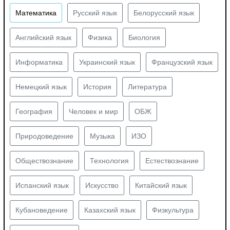
Математика
Русский язык
Белорусский язык
Английский язык
Физика
Биология
Информатика
Украинский язык
Французский язык
Немецкий язык
История
Литература
География
Человек и мир
ОБЖ
Природоведение
Музыка
ИЗО
Обществознание
Технология
Естествознание
Испанский язык
Искусство
Китайский язык
Кубановедение
Казахский язык
Физкультура