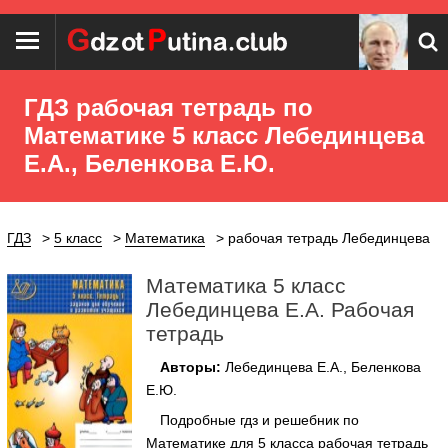
ГДЗ рабочая тетрадь по
Математике 5 класс Лебединцева
Е.А., Беленкова Е.Ю.
ГДЗ
5 класс
Математика
рабочая тетрадь Лебединцева
Математика 5 класс
Лебединцева Е.А. Рабочая
тетрадь
Авторы:
Лебединцева Е.А., Беленкова
Е.Ю.
Подробные гдз и решебник по
Математике для 5 класса рабочая тетрадь