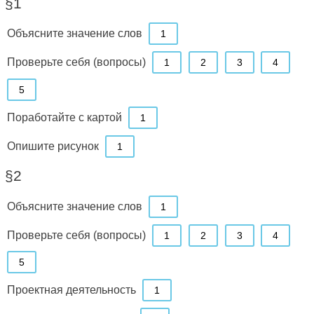
§1
Объясните значение слов
1
Проверьте себя (вопросы)
1
2
3
4
5
Поработайте с картой
1
Опишите рисунок
1
§2
Объясните значение слов
1
Проверьте себя (вопросы)
1
2
3
4
5
Проектная деятельность
1