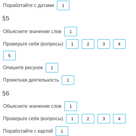
Поработайте с датами
1
§5
Объясните значение слов
1
Проверьте себя (вопросы)
1
2
3
4
5
Опишите рисунок
1
Проектная деятельность
1
§6
Объясните значение слов
1
Проверьте себя (вопросы)
1
2
3
4
Поработайте с картой
1