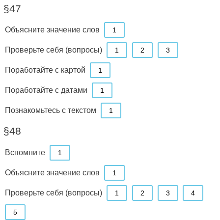
§47
Объясните значение слов
1
Проверьте себя (вопросы)
1
2
3
Поработайте с картой
1
Поработайте с датами
1
Познакомьтесь с текстом
1
§48
Вспомните
1
Объясните значение слов
1
Проверьте себя (вопросы)
1
2
3
4
5