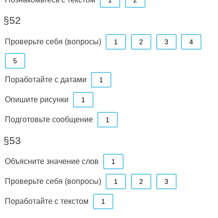
§52
Проверьте себя (вопросы)
1
2
3
4
5
Поработайте с датами
1
Опишите рисунки
1
Подготовьте сообщение
1
§53
Объясните значение слов
1
Проверьте себя (вопросы)
1
2
3
Поработайте с текстом
1