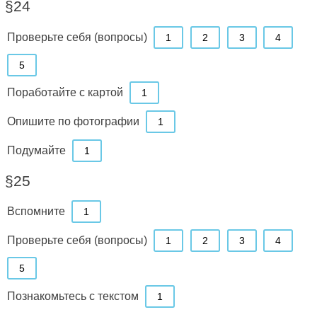
§24
Проверьте себя (вопросы)
1
2
3
4
5
Поработайте с картой
1
Опишите по фотографии
1
Подумайте
1
§25
Вспомните
1
Проверьте себя (вопросы)
1
2
3
4
5
Познакомьтесь с текстом
1