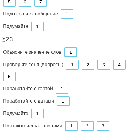
5
6
7
Подготовьте сообщение
1
Подумайте
1
§23
Объясните значение слов
1
Проверьте себя (вопросы)
1
2
3
4
5
Поработайте с картой
1
Поработайте с датами
1
Подумайте
1
Познакомьтесь с текстами
1
2
3