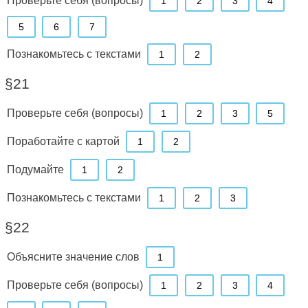
1
2
3
4
5
6
7
Познакомьтесь с текстами
1
2
§21
Проверьте себя (вопросы)
1
2
3
5
Поработайте с картой
1
2
Подумайте
1
2
Познакомьтесь с текстами
1
2
3
§22
Объясните значение слов
1
Проверьте себя (вопросы)
1
2
3
4