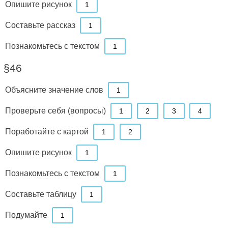
Опишите рисунок
1
Составьте рассказ
1
Познакомьтесь с текстом
1
§46
Объясните значение слов
1
Проверьте себя (вопросы)
1
2
3
4
Поработайте с картой
1
2
Опишите рисунок
1
Познакомьтесь с текстом
1
Составьте таблицу
1
Подумайте
1