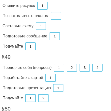
Опишите рисунок
1
Познакомьтесь с текстом
1
Составьте схему
1
Подготовьте сообщение
1
Подумайте
1
§49
Проверьте себя (вопросы)
1
2
3
4
Поработайте с картой
1
Подготовьте презентацию
1
Подумайте
1
2
§50