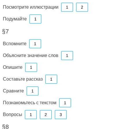
Посмотрите иллюстрации
1
2
Подумайте
1
§7
Вспомните
1
Объясните значение слов
1
Опишите
1
Составьте рассказ
1
Сравните
1
Познакомьтесь с текстом
1
Вопросы
1
2
3
§8