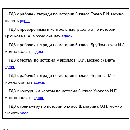
ГДЗ к рабочей тетради по истории 5 класс Годер Г.И. можно
скачать
здесь
.
ГДЗ к проверочным и контрольным работам по истории
Крючкова Е.А. можно скачать
здесь
.
ГДЗ к рабочей тетради по истории 5 класс Друбачевская И.Л.
можно скачать
здесь
.
ГДЗ к тестам по истории Максимов Ю.И. можно скачать
здесь
.
ГДЗ к рабочей тетради по истории 5 класс Чернова М.Н.
можно скачать
здесь
.
ГДЗ к контурным картам по истории 5 класс Уколова И.Е.
можно скачать
здесь
.
ГДЗ к тренажёру по истории 5 класс Шапарина О.Н. можно
скачать
здесь
.