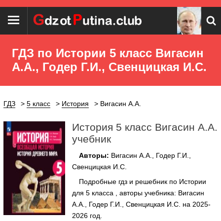
ГДЗ по Истории 5 класс Вигасин
А.А., Годер Г.И., Свенцицкая И.С.
ГДЗ
5 класс
История
Вигасин А.А.
История 5 класс Вигасин А.А.
учебник
Авторы:
Вигасин А.А., Годер Г.И.,
Свенцицкая И.С.
Подробные гдз и решебник по Истории
для 5 класса , авторы учебника: Вигасин
А.А., Годер Г.И., Свенцицкая И.С. на 2025-
2026 год.