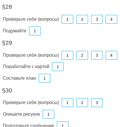
§28
Проверьте себя (вопросы)
1
2
3
4
Подумайте
1
§29
Проверьте себя (вопросы)
1
2
3
4
Поработайте с картой
1
Составьте план
1
§30
Проверьте себя (вопросы)
1
2
3
Опишите рисунок
1
Подготовьте сообщение
1