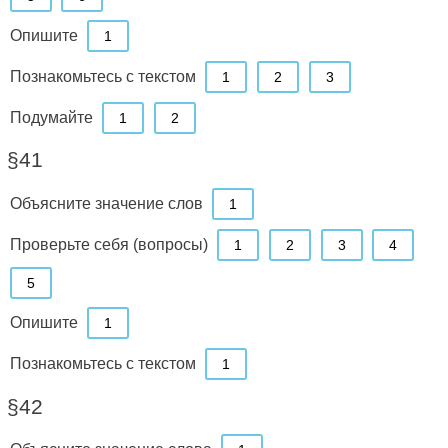
Опишите
1
Познакомьтесь с текстом
1
2
3
Подумайте
1
2
§41
Объясните значение слов
1
Проверьте себя (вопросы)
1
2
3
4
5
Опишите
1
Познакомьтесь с текстом
1
§42