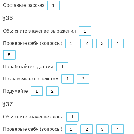
Составьте рассказ
1
§36
Объясните значение выражения
1
Проверьте себя (вопросы)
1
2
3
4
5
Поработайте с датами
1
Познакомьтесь с текстом
1
2
Подумайте
1
2
§37
Объясните значение слова
1
Проверьте себя (вопросы)
1
2
3
4