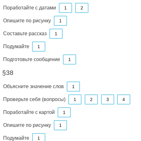
Поработайте с датами
1
2
Опишите по рисунку
1
Составьте рассказ
1
Подумайте
1
Подготовьте сообщение
1
§38
Объясните значение слов
1
Проверьте себя (вопросы)
1
2
3
4
Поработайте с картой
1
Опишите по рисунку
1
Подумайте
1