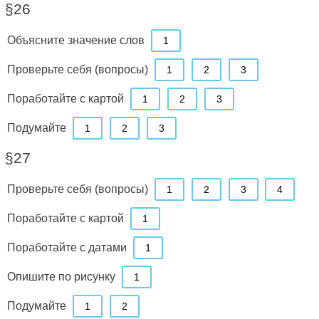
§26
Объясните значение слов
1
Проверьте себя (вопросы)
1
2
3
Поработайте с картой
1
2
3
Подумайте
1
2
3
§27
Проверьте себя (вопросы)
1
2
3
4
Поработайте с картой
1
Поработайте с датами
1
Опишите по рисунку
1
Подумайте
1
2