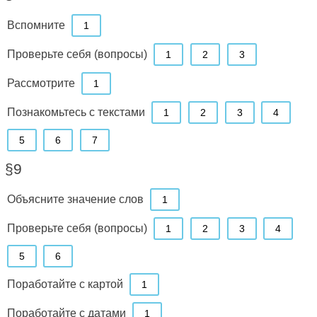
Вспомните
1
Проверьте себя (вопросы)
1
2
3
Рассмотрите
1
Познакомьтесь с текстами
1
2
3
4
5
6
7
§9
Объясните значение слов
1
Проверьте себя (вопросы)
1
2
3
4
5
6
Поработайте с картой
1
Поработайте с датами
1