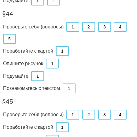
Подумайте
1
2
§44
Проверьте себя (вопросы)
1
2
3
4
5
Поработайте с картой
1
Опишите рисунок
1
Подумайте
1
Познакомьтесь с текстом
1
§45
Проверьте себя (вопросы)
1
2
3
4
Поработайте с картой
1