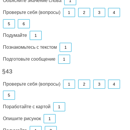
Объясните значение слова
1
Проверьте себя (вопросы)
1
2
3
4
5
6
Подумайте
1
Познакомьтесь с текстом
1
Подготовьте сообщение
1
§43
Проверьте себя (вопросы)
1
2
3
4
5
Поработайте с картой
1
Опишите рисунок
1