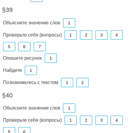
§39
Объясните значение слов
1
Проверьте себя (вопросы)
1
2
3
4
5
6
7
Опишите рисунок
1
Найдите
1
Познакомьтесь с текстом
1
2
§40
Объясните значение слов
1
Проверьте себя (вопросы)
1
2
3
4
5
6