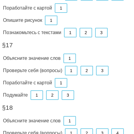
Поработайте с картой
1
Опишите рисунок
1
Познакомьтесь с текстами
1
2
3
§17
Объясните значение слов
1
Проверьте себя (вопросы)
1
2
3
Поработайте с картой
1
Подумайте
1
2
3
§18
Объясните значение слов
1
Проверьте себя (вопросы)
1
2
3
4