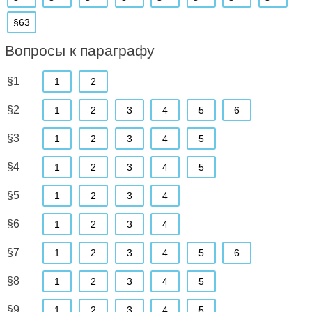
§63
Вопросы к параграфу
§1
1
2
§2
1
2
3
4
5
6
§3
1
2
3
4
5
§4
1
2
3
4
5
§5
1
2
3
4
§6
1
2
3
4
§7
1
2
3
4
5
6
§8
1
2
3
4
5
§9
1
2
3
4
5