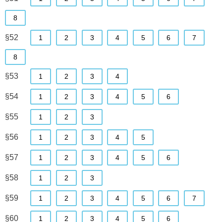
8
§52
1
2
3
4
5
6
7
8
§53
1
2
3
4
§54
1
2
3
4
5
6
§55
1
2
3
§56
1
2
3
4
5
§57
1
2
3
4
5
6
§58
1
2
3
§59
1
2
3
4
5
6
7
§60
1
2
3
4
5
6