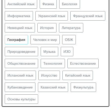
Английский язык
Физика
Биология
Информатика
Украинский язык
Французский язык
Немецкий язык
История
Литература
География
Человек и мир
ОБЖ
Природоведение
Музыка
ИЗО
Обществознание
Технология
Естествознание
Испанский язык
Искусство
Китайский язык
Кубановедение
Казахский язык
Физкультура
Основы культуры