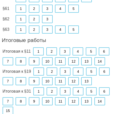
§61
1
2
3
4
5
§62
1
2
3
§63
1
2
3
4
5
Итоговые работы
Итоговая к §11
1
2
3
4
5
6
7
8
9
10
11
12
13
14
Итоговая к §19
1
2
3
4
5
6
7
8
9
10
11
12
13
Итоговая к §31
1
2
3
4
5
6
7
8
9
10
11
12
13
14
15