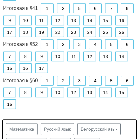
Итоговая к §41
1
2
5
6
7
8
9
10
11
12
13
14
15
16
17
18
19
22
23
24
25
26
Итоговая к §52
1
2
3
4
5
6
7
8
9
10
11
12
13
14
15
16
17
Итоговая к §60
1
2
3
4
5
6
7
8
9
10
12
13
14
15
16
Математика
Русский язык
Белорусский язык