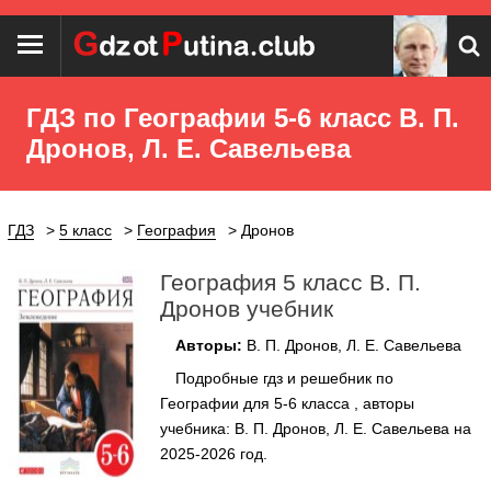
ГДЗ по Географии 5‐6 класс В. П.
Дронов, Л. Е. Савельева
ГДЗ
5 класс
География
Дронов
География 5 класс В. П.
Дронов учебник
Авторы:
В. П. Дронов, Л. Е. Савельева
Подробные гдз и решебник по
Географии для 5‐6 класса , авторы
учебника: В. П. Дронов, Л. Е. Савельева на
2025-2026 год.