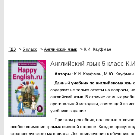
ГДЗ
5 класс
Английский язык
К.И. Кауфман
Английский язык 5 класс К.
Авторы:
К.И. Кауфман, М.Ю. Кауфман
Данный
учебник по английскому языку
содержит не только ответы на вопросы, 
английский язык. В отличие от иных учеб
оригинальной методики, состоящей из ис
учебнике задание.
При этом решебник, полностью отвечае
особое внимание грамматической стороне. Каждое присутст
страноведческого материала. Для привлечения к обучению а