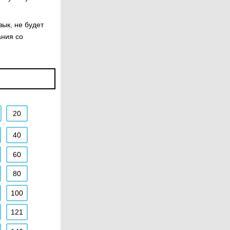
ык, не будет
ания со
20
40
60
80
100
121