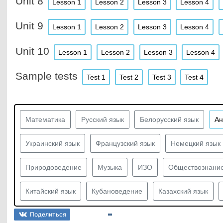
Unit 8
Lesson 1
Lesson 2
Lesson 3
Lesson 4
Unit 9
Lesson 1
Lesson 2
Lesson 3
Lesson 4
Unit 10
Lesson 1
Lesson 2
Lesson 3
Lesson 4
Sample tests
Test 1
Test 2
Test 3
Test 4
Математика
Русский язык
Белорусский язык
Ан
Украинский язык
Французский язык
Немецкий язык
Природоведение
Музыка
ИЗО
Обществознани
Китайский язык
Кубановедение
Казахский язык
Поделиться