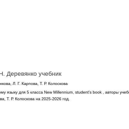
 Н. Деревянко учебник
кова, Л. Г. Карпова, Т. Р. Колоскова
у языку для 5 класса New Millennium, student's book , авторы учебн
ва, Т. Р. Колоскова на 2025-2026 год.