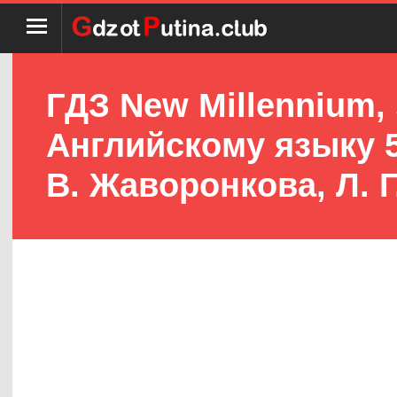
ГДЗ New Millennium, 
Английскому языку 5 
В. Жаворонкова, Л. Г