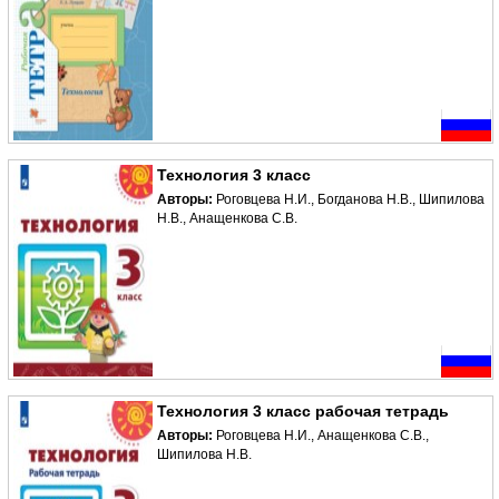
Технология 3 класс
Авторы:
Роговцева Н.И., Богданова Н.В., Шипилова
Н.В., Анащенкова С.В.
Технология 3 класс рабочая тетрадь
Авторы:
Роговцева Н.И., Анащенкова С.В.,
Шипилова Н.В.