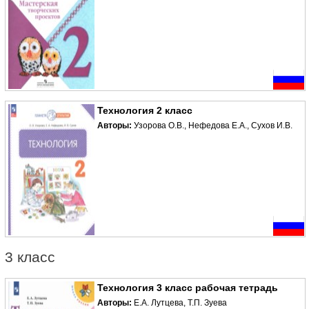
Технология 2 класс
Авторы:
Узорова О.В., Нефедова Е.А., Сухов И.В.
3 класс
Технология 3 класс рабочая тетрадь
Авторы:
Е.А. Лутцева, Т.П. Зуева