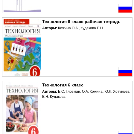
Технология 6 класс рабочая тетрадь
Авторы:
Кожина О.А., Кудакова Е.Н.
Технология 6 класс
Авторы:
Е.С. Глозман, О.А. Кожина, Ю.Л. Хотунцев,
Е.Н. Кудакова