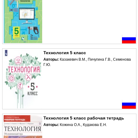
Технология 5 класс
Авторы:
Казакевич В.М., Пичугина Г.В., Семенова
Г.Ю.
Технология 5 класс рабочая тетрадь
Авторы:
Кожина О.А., Кудакова Е.Н.