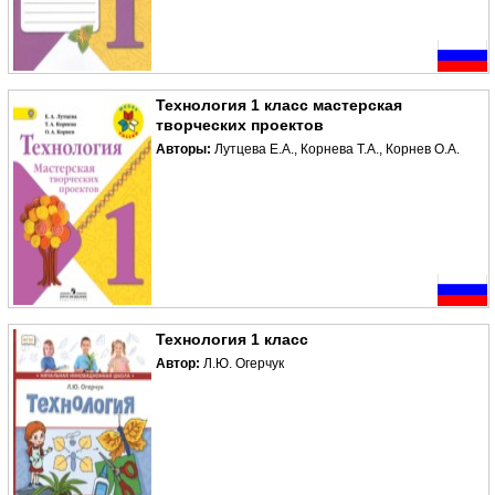
Технология 1 класс мастерская
творческих проектов
Авторы:
Лутцева Е.А., Корнева Т.А., Корнев О.А.
Технология 1 класс
Автор:
Л.Ю. Огерчук