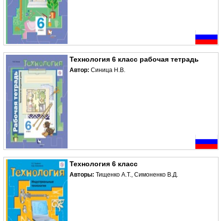
Технология 6 класс рабочая тетрадь
Автор:
Синица Н.В.
Технология 6 класс
Авторы:
Тищенко А.Т., Симоненко В.Д.