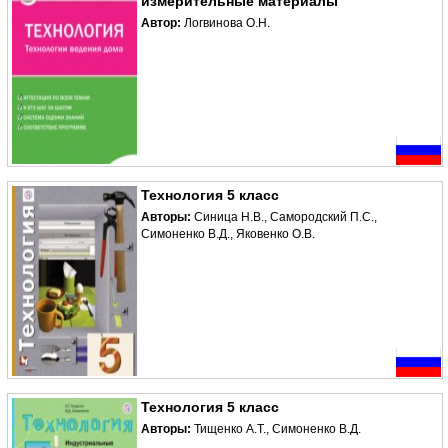
измерительные материалы
Автор:
Логвинова О.Н.
Технология 5 класс
Авторы:
Синица Н.В., Самородский П.С.,
Симоненко В.Д., Яковенко О.В.
Технология 5 класс
Авторы:
Тищенко А.Т., Симоненко В.Д.