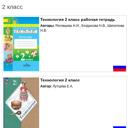
2 класс
Технология 2 класс рабочая тетрадь
Авторы:
Роговцева Н.И., Богданова Н.В., Шипилова
Н.В.
Технология 2 класс
Автор:
Лутцева Е.А.