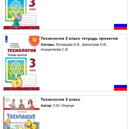
Технология 3 класс тетрадь проектов
Авторы:
Роговцева Н.И., Шипилова Н.В.,
Анащенкова С.В.
Технология 3 класс
Автор:
Л.Ю. Огерчук