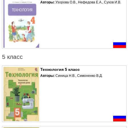
Авторы:
Узорова О.В., Нефедова Е.А., Сухов И.В.
5 класс
Технология 5 класс
Авторы:
Синица Н.В., Симоненко В.Д.