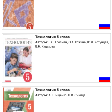
Технология 5 класс
Авторы:
Е.С. Глозман, О.А. Кожина, Ю.Л. Хотунцев,
Е.Н. Кудакова
Технология 5 класс
Авторы:
А.Т. Тищенко, Н.В. Синица