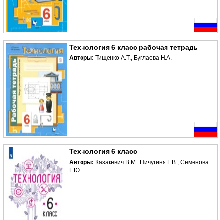
Технология 6 класс рабочая тетрадь
Авторы:
Тищенко А.Т., Буглаева Н.А.
Технология 6 класс
Авторы:
Казакевич В.М., Пичугина Г.В., Семёнова
Г.Ю.