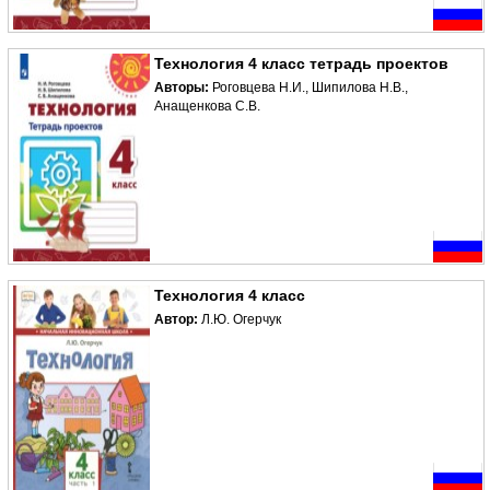
Технология 4 класс тетрадь проектов
Авторы:
Роговцева Н.И., Шипилова Н.В.,
Анащенкова С.В.
Технология 4 класс
Автор:
Л.Ю. Огерчук