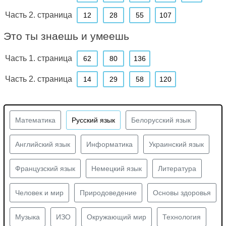
Часть 2. страница
12
28
55
107
Это ты знаешь и умеешь
Часть 1. страница
62
80
136
Часть 2. страница
14
29
58
120
Математика
Русский язык
Белорусский язык
Английский язык
Информатика
Украинский язык
Французский язык
Немецкий язык
Литература
Человек и мир
Природоведение
Основы здоровья
Музыка
ИЗО
Окружающий мир
Технология