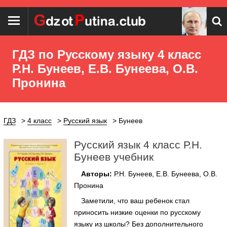
ГДЗ по Русскому языку 4 класс
Р.Н. Бунеев, Е.В. Бунеева, О.В.
Пронина
ГДЗ
4 класс
Русский язык
Бунеев
Русский язык 4 класс Р.Н.
Бунеев учебник
Авторы:
Р.Н. Бунеев, Е.В. Бунеева, О.В.
Пронина
Заметили, что ваш ребенок стал
приносить низкие оценки по русскому
языку из школы? Без дополнительного