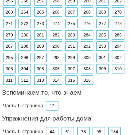
255
256
257
258
259
260
261
262
263
264
265
266
267
268
269
270
271
272
273
274
275
276
277
278
279
280
281
282
283
284
285
286
287
288
289
290
291
292
293
294
295
296
297
298
299
300
301
302
303
304
305
306
307
308
309
310
311
312
313
314
315
316
Вспоминаем то, что знаем
Часть 1. страница
12
Упражнения для работы дома
Часть 1. страница
44
61
78
95
134