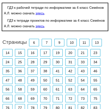
ГДЗ к рабочей тетради по информатике за 4 класс Семёнов
А.Л. можно скачать
здесь
.
ГДЗ к тетради проектов по информатике за 4 класс Семёнов
А.Л. можно скачать
здесь
.
Страницы
6
7
9
10
11
13
14
15
16
17
19
20
21
23
24
25
28
29
30
31
33
34
35
36
37
38
41
42
43
46
47
48
49
50
51
52
54
55
56
58
59
60
61
63
64
65
66
68
69
70
71
72
73
75
76
77
78
79
80
81
82
83