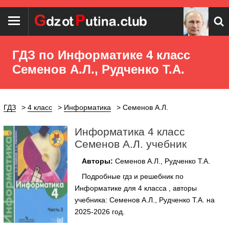
ГДЗ по Информатике 4 класс
Семенов А.Л., Рудченко Т.А.
ГДЗ
4 класс
Информатика
Семенов А.Л.
Информатика 4 класс
Семенов А.Л. учебник
Авторы:
Семенов А.Л., Рудченко Т.А.
Подробные гдз и решебник по
Информатике для 4 класса , авторы
учебника: Семенов А.Л., Рудченко Т.А. на
2025-2026 год.