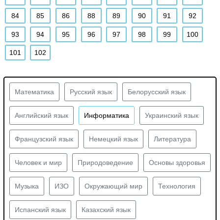
84
85
86
88
89
90
91
92
93
94
95
96
97
98
99
100
101
102
Математика
Русский язык
Белорусский язык
Английский язык
Информатика
Украинский язык
Французский язык
Немецкий язык
Литература
Человек и мир
Природоведение
Основы здоровья
Музыка
ИЗО
Окружающий мир
Технология
Испанский язык
Казахский язык