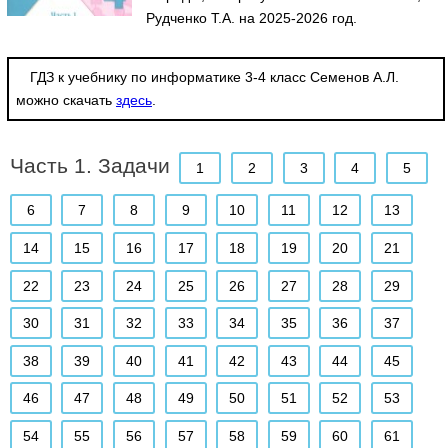
Рудченко Т.А. на 2025-2026 год.
ГДЗ к учебнику по информатике 3-4 класс Семенов А.Л.
можно скачать
здесь
.
Часть 1. Задачи
1
2
3
4
5
6
7
8
9
10
11
12
13
14
15
16
17
18
19
20
21
22
23
24
25
26
27
28
29
30
31
32
33
34
35
36
37
38
39
40
41
42
43
44
45
46
47
48
49
50
51
52
53
54
55
56
57
58
59
60
61