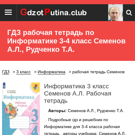
ГДЗ рабочая тетрадь по
Информатике 3‐4 класс Семенов
А.Л., Рудченко Т.А.
ГДЗ
3 класс
Информатика
рабочая тетрадь Семенов
Информатика 3 класс
Семенов А.Л. Рабочая
тетрадь
Авторы:
Семенов А.Л., Рудченко Т.А.
Подробные гдз и решебник по
Информатике для 3‐4 класса рабочая
тетрадь , авторы учебника: Семенов А.Л.,