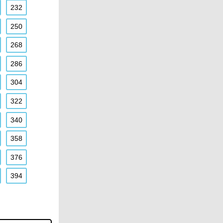
232
250
268
286
304
322
340
358
376
394