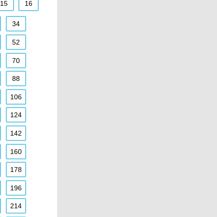
15
16
34
52
70
88
106
124
142
160
178
196
214