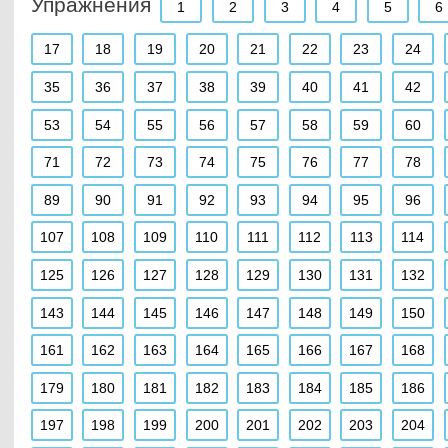
Упражнения
1
2
3
4
5
6
17
18
19
20
21
22
23
24
35
36
37
38
39
40
41
42
53
54
55
56
57
58
59
60
71
72
73
74
75
76
77
78
89
90
91
92
93
94
95
96
107
108
109
110
111
112
113
114
125
126
127
128
129
130
131
132
143
144
145
146
147
148
149
150
161
162
163
164
165
166
167
168
179
180
181
182
183
184
185
186
197
198
199
200
201
202
203
204