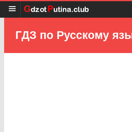
ГДЗ по Русскому язы