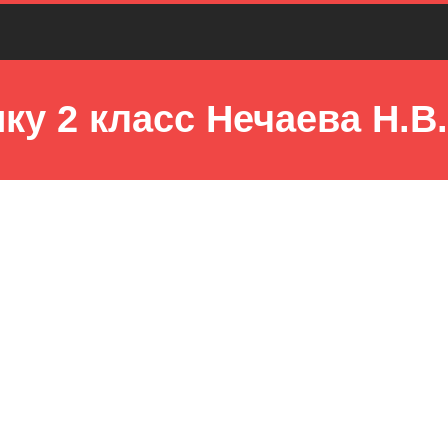
ку 2 класс Нечаева Н.В.