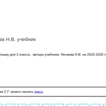
ва Н.В. учебник
зыку для 2 класса , авторы учебника: Нечаева Н.В. на 2025-2026 г
ва С.Г. можно скачать
здесь
.