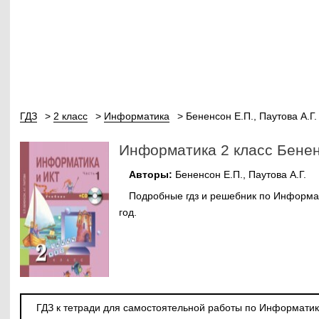
ГДЗ
2 класс
Информатика
Бененсон Е.П., Паутова А.Г.
Информатика 2 класс Бенен
Авторы:
Бененсон Е.П., Паутова А.Г.
Подробные гдз и решебник по Информати
год.
ГДЗ к тетради для самостоятельной работы по Информатике