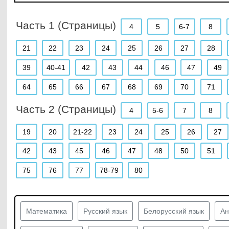
Часть 1 (Страницы)
4
5
6-7
8
21
22
23
24
25
26
27
28
39
40-41
42
43
44
46
47
49
64
65
66
67
68
69
70
71
Часть 2 (Страницы)
4
5-6
7
8
19
20
21-22
23
24
25
26
27
42
43
45
46
47
48
50
51
75
76
77
78-79
80
Математика
Русский язык
Белорусский язык
Ан