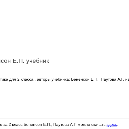
сон Е.П. учебник
ке для 2 класса , авторы учебника: Бененсон Е.П., Паутова А.Г. н
 за 2 класс Бененсон Е.П., Паутова А.Г. можно скачать
здесь
.