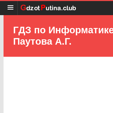
ГДЗ по Информатике 
Паутова А.Г.