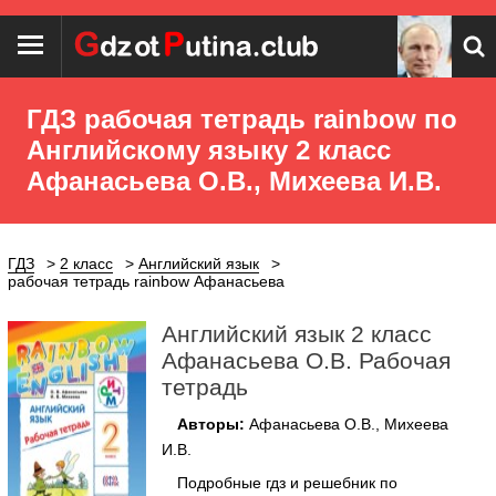
ГДЗ рабочая тетрадь rainbow по
Английскому языку 2 класс
Афанасьева О.В., Михеева И.В.
ГДЗ
2 класс
Английский язык
рабочая тетрадь rainbow Афанасьева
Английский язык 2 класс
Афанасьева О.В. Рабочая
тетрадь
Авторы:
Афанасьева О.В., Михеева
И.В.
Подробные гдз и решебник по