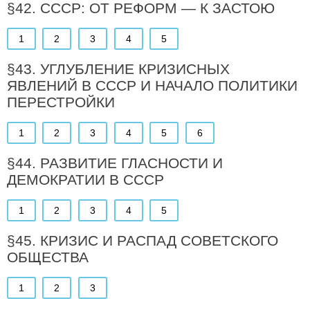
§42. СССР: ОТ РЕФОРМ — К ЗАСТОЮ
1
2
3
4
5
§43. УГЛУБЛЕНИЕ КРИЗИСНЫХ
ЯВЛЕНИЙ В СССР И НАЧАЛО ПОЛИТИКИ
ПЕРЕСТРОЙКИ
1
2
3
4
5
6
§44. РАЗВИТИЕ ГЛАСНОСТИ И
ДЕМОКРАТИИ В СССР
1
2
3
4
5
§45. КРИЗИС И РАСПАД СОВЕТСКОГО
ОБЩЕСТВА
1
2
3