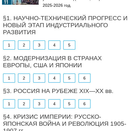
2025-2026 год.
§1. НАУЧНО-ТЕХНИЧЕСКИЙ ПРОГРЕСС И
НОВЫЙ ЭТАП ИНДУСТРИАЛЬНОГО
РАЗВИТИЯ
1
2
3
4
5
§2. МОДЕРНИЗАЦИЯ В СТРАНАХ
ЕВРОПЫ, США И ЯПОНИИ
1
2
3
4
5
6
§3. РОССИЯ НА РУБЕЖЕ XIX—XX вв.
1
2
3
4
5
6
§4. КРИЗИС ИМПЕРИИ: РУССКО-
ЯПОНСКАЯ ВОЙНА И РЕВОЛЮЦИЯ 1905-
1907 гг.