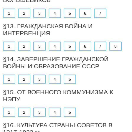
1
2
3
4
5
6
7
§13. ГРАЖДАНСКАЯ ВОЙНА И
ИНТЕРВЕНЦИЯ
1
2
3
4
5
6
7
8
§14. ЗАВЕРШЕНИЕ ГРАЖДАНСКОЙ
ВОЙНЫ И ОБРАЗОВАНИЕ СССР
1
2
3
4
5
§15. ОТ ВОЕННОГО КОММУНИЗМА К
НЭПУ
1
2
3
4
5
§16. КУЛЬТУРА СТРАНЫ СОВЕТОВ В