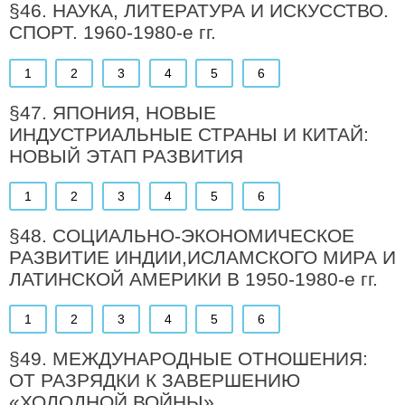
§46. НАУКА, ЛИТЕРАТУРА И ИСКУССТВО.
СПОРТ. 1960-1980-е гг.
1
2
3
4
5
6
§47. ЯПОНИЯ, НОВЫЕ
ИНДУСТРИАЛЬНЫЕ СТРАНЫ И КИТАЙ:
НОВЫЙ ЭТАП РАЗВИТИЯ
1
2
3
4
5
6
§48. СОЦИАЛЬНО-ЭКОНОМИЧЕСКОЕ
РАЗВИТИЕ ИНДИИ,ИСЛАМСКОГО МИРА И
ЛАТИНСКОЙ АМЕРИКИ В 1950-1980-е гг.
1
2
3
4
5
6
§49. МЕЖДУНАРОДНЫЕ ОТНОШЕНИЯ:
ОТ РАЗРЯДКИ К ЗАВЕРШЕНИЮ
«ХОЛОДНОЙ ВОЙНЫ»