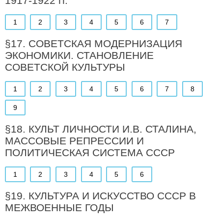
1917-1922 гг.
1
2
3
4
5
6
7
§17. СОВЕТСКАЯ МОДЕРНИЗАЦИЯ
ЭКОНОМИКИ. СТАНОВЛЕНИЕ
СОВЕТСКОЙ КУЛЬТУРЫ
1
2
3
4
5
6
7
8
9
§18. КУЛЬТ ЛИЧНОСТИ И.В. СТАЛИНА,
МАССОВЫЕ РЕПРЕССИИ И
ПОЛИТИЧЕСКАЯ СИСТЕМА СССР
1
2
3
4
5
6
§19. КУЛЬТУРА И ИСКУССТВО СССР В
МЕЖВОЕННЫЕ ГОДЫ