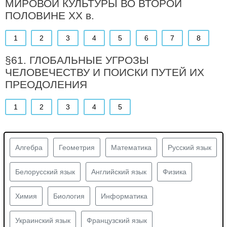
МИРОВОЙ КУЛЬТУРЫ ВО ВТОРОЙ
ПОЛОВИНЕ XX в.
1
2
3
4
5
6
7
8
§61. ГЛОБАЛЬНЫЕ УГРОЗЫ
ЧЕЛОВЕЧЕСТВУ И ПОИСКИ ПУТЕЙ ИХ
ПРЕОДОЛЕНИЯ
1
2
3
4
5
Алгебра
Геометрия
Математика
Русский язык
Белорусский язык
Английский язык
Физика
Химия
Биология
Информатика
Украинский язык
Французский язык