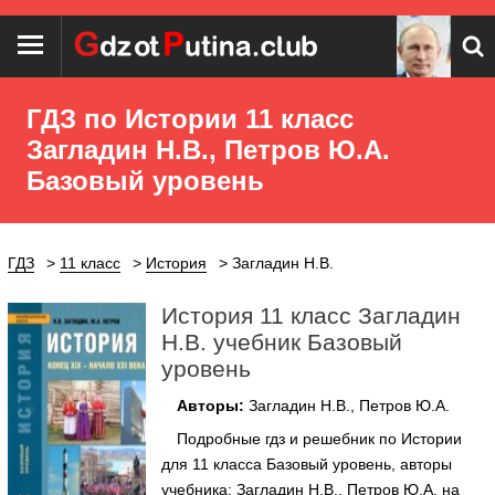
ГДЗ по Истории 11 класс
Загладин Н.В., Петров Ю.А.
Базовый уровень
ГДЗ
11 класс
История
Загладин Н.В.
История 11 класс Загладин
Н.В. учебник Базовый
уровень
Авторы:
Загладин Н.В., Петров Ю.А.
Подробные гдз и решебник по Истории
для 11 класса Базовый уровень, авторы
учебника: Загладин Н.В., Петров Ю.А. на