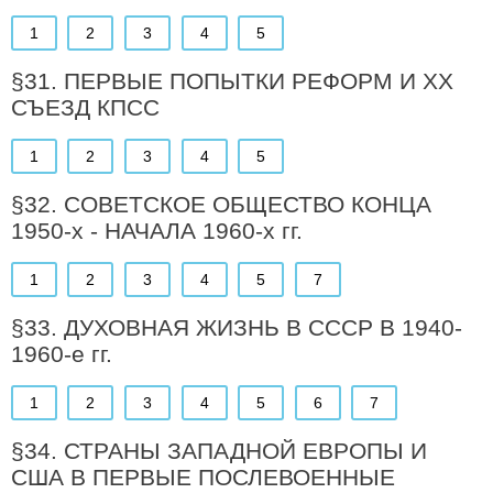
1
2
3
4
5
§31. ПЕРВЫЕ ПОПЫТКИ РЕФОРМ И XX
СЪЕЗД КПСС
1
2
3
4
5
§32. СОВЕТСКОЕ ОБЩЕСТВО КОНЦА
1950-х - НАЧАЛА 1960-х гг.
1
2
3
4
5
7
§33. ДУХОВНАЯ ЖИЗНЬ В СССР В 1940-
1960-е гг.
1
2
3
4
5
6
7
§34. СТРАНЫ ЗАПАДНОЙ ЕВРОПЫ И
США В ПЕРВЫЕ ПОСЛЕВОЕННЫЕ