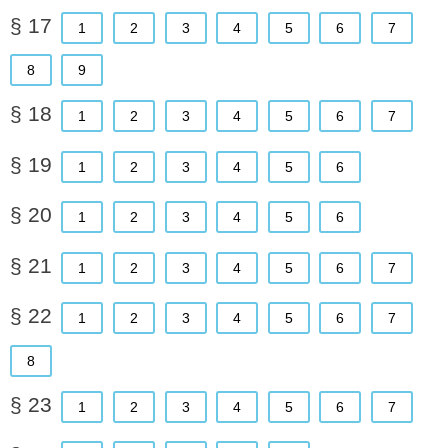
§ 17
1
2
3
4
5
6
7
8
9
§ 18
1
2
3
4
5
6
7
§ 19
1
2
3
4
5
6
§ 20
1
2
3
4
5
6
§ 21
1
2
3
4
5
6
7
§ 22
1
2
3
4
5
6
7
8
§ 23
1
2
3
4
5
6
7