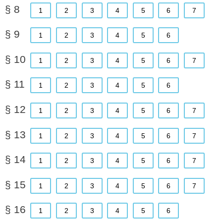
§ 8
1
2
3
4
5
6
7
§ 9
1
2
3
4
5
6
§ 10
1
2
3
4
5
6
7
§ 11
1
2
3
4
5
6
§ 12
1
2
3
4
5
6
7
§ 13
1
2
3
4
5
6
7
§ 14
1
2
3
4
5
6
7
§ 15
1
2
3
4
5
6
7
§ 16
1
2
3
4
5
6