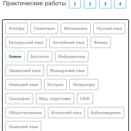
Практические работы
1
2
3
4
Алгебра
Геометрия
Математика
Русский язык
Белорусский язык
Английский язык
Физика
Химия
Биология
Информатика
Украинский язык
Французский язык
Немецкий язык
История
Литература
География
Мед. подготовка
ОБЖ
Обществознание
Испанский язык
Кубановедение
Казахский язык