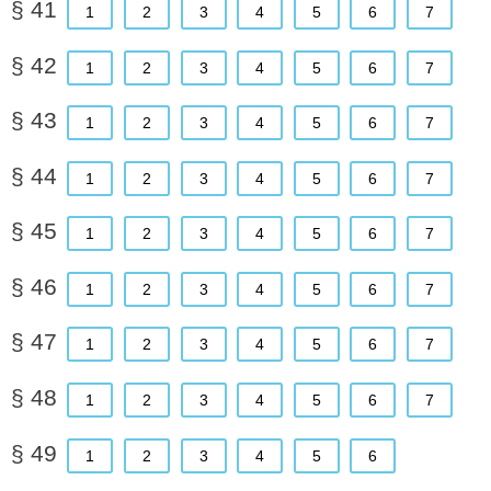
§ 41
1
2
3
4
5
6
7
§ 42
1
2
3
4
5
6
7
§ 43
1
2
3
4
5
6
7
§ 44
1
2
3
4
5
6
7
§ 45
1
2
3
4
5
6
7
§ 46
1
2
3
4
5
6
7
§ 47
1
2
3
4
5
6
7
§ 48
1
2
3
4
5
6
7
§ 49
1
2
3
4
5
6