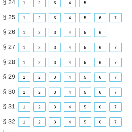
§ 24
1
2
3
4
5
§ 25
1
2
3
4
5
6
7
§ 26
1
2
3
4
5
6
§ 27
1
2
3
4
5
6
7
§ 28
1
2
3
4
5
6
7
§ 29
1
2
3
4
5
6
7
§ 30
1
2
3
4
5
6
7
§ 31
1
2
3
4
5
6
7
§ 32
1
2
3
4
5
6
7