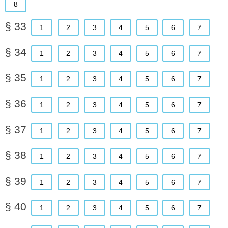
8
§ 33
1
2
3
4
5
6
7
§ 34
1
2
3
4
5
6
7
§ 35
1
2
3
4
5
6
7
§ 36
1
2
3
4
5
6
7
§ 37
1
2
3
4
5
6
7
§ 38
1
2
3
4
5
6
7
§ 39
1
2
3
4
5
6
7
§ 40
1
2
3
4
5
6
7