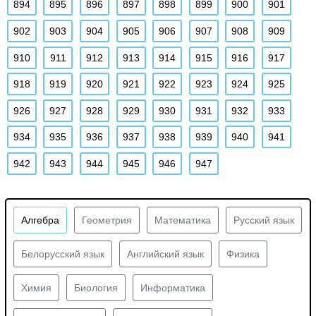
894
895
896
897
898
899
900
901
902
903
904
905
906
907
908
909
910
911
912
913
914
915
916
917
918
919
920
921
922
923
924
925
926
927
928
929
930
931
932
933
934
935
936
937
938
939
940
941
942
943
944
945
946
947
Алгебра
Геометрия
Математика
Русский язык
Белорусский язык
Английский язык
Физика
Химия
Биология
Информатика