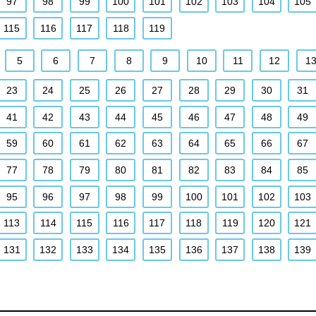
97
98
99
100
101
102
103
104
105
115
116
117
118
119
5
6
7
8
9
10
11
12
1
23
24
25
26
27
28
29
30
31
41
42
43
44
45
46
47
48
49
59
60
61
62
63
64
65
66
67
77
78
79
80
81
82
83
84
85
95
96
97
98
99
100
101
102
103
113
114
115
116
117
118
119
120
121
131
132
133
134
135
136
137
138
139