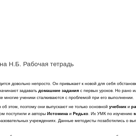
на Н.Б. Рабочая тетрадь
ится довольно непросто. Он привыкает к новой для себя обстанов
 начинают задавать
домашние задания
с первых уроков. Но рано и
же многие ученики сталкиваются с проблемой при его выполнении.
об этом, поэтому они выпускают не только основной
учебник
и
р
зом поступили и авторы
Истомина
и
Редько
. Их УМК по изучению
азовательных учреждениях. Данные методисты позаботились о вы