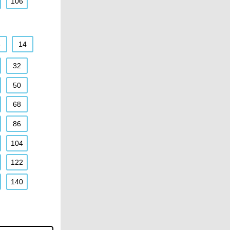
106
3
14
32
50
68
86
104
122
140