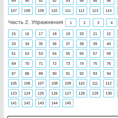
89
90
91
92
93
94
95
96
107
108
109
110
111
112
113
114
Часть 2. Упражнения
1
2
3
4
15
16
17
18
19
20
21
22
33
34
35
36
37
38
39
40
51
52
53
54
55
56
57
58
69
70
71
72
73
74
75
76
87
88
89
90
91
92
93
94
105
106
107
108
109
110
111
112
123
124
125
126
127
128
129
130
141
142
143
144
145