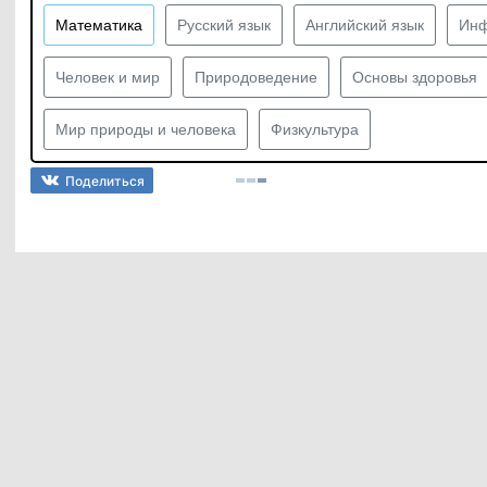
Математика
Русский язык
Английский язык
Инф
Человек и мир
Природоведение
Основы здоровья
Мир природы и человека
Физкультура
Поделиться